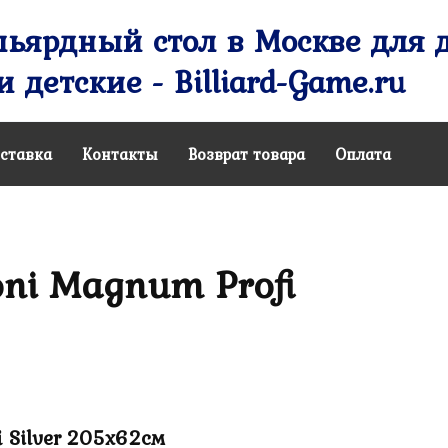
ьярдный стол в Москве для д
 детские - Billiard-Game.ru
ставка
Контакты
Возврат товара
Оплата
ni Magnum Profi
 Silver 205х62см