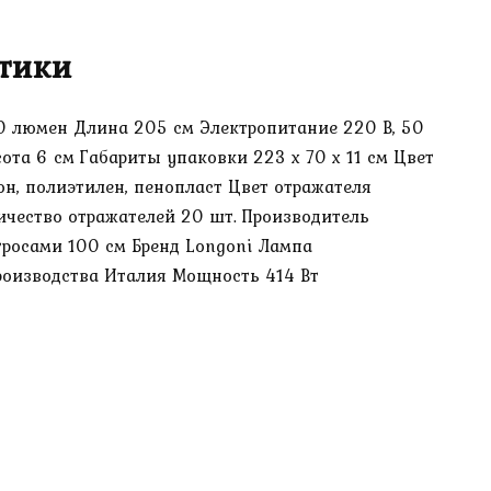
тики
00 люмен Длина 205 см Электропитание 220 В, 50
ота 6 см Габариты упаковки 223 х 70 х 11 см Цвет
н, полиэтилен, пенопласт Цвет отражателя
ичество отражателей 20 шт. Производитель
у тросами 100 см Бренд Longoni Лампа
роизводства Италия Мощность 414 Вт