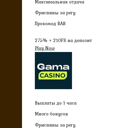
Максимальная отдача
Фриспины за регу
Прокомод BAR
275% + 210FS на депозит
Play Now
Выплаты до 1 часа
Много бонусов
Фриспины за регу