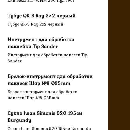
Кий Mezz EC7-WMM 2PC Пул 19oz
Тубус QK-S Ray 2×2 черный
Тубус QK-S Ray 2x2 черный
Инструмент для обработки
наклейки Tip Sander
Инструмент для обработки наклеек Tip
Sander
Брелок-инструмент для обработки
наклеек Шар №8 Ø35mm
Брелок-инструмент для обработки
наклеек Шар №8 Ø35mm
Сукно Iwan Simonis 920 195см
Burgundy
Сукно Iwan Simonis 920 195см Burgundy