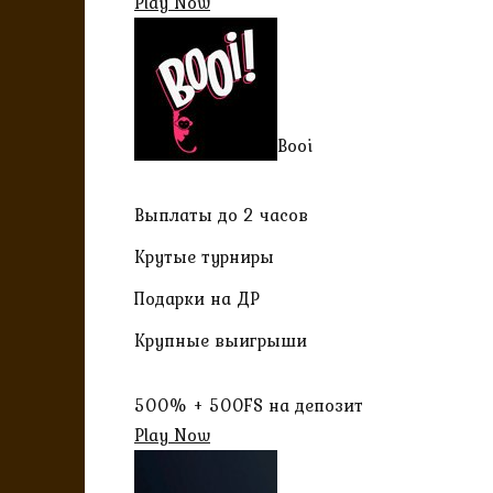
Play Now
Booi
Выплаты до 2 часов
Крутые турниры
Подарки на ДР
Крупные выигрыши
500% + 500FS на депозит
Play Now