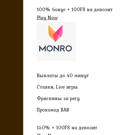
100% бонус + 100FS на депозит
Play Now
Выплаты до 40 минут
Ставки, Live игры
Фриспины за регу
Прокомод BAR
150% + 100FS на депозит