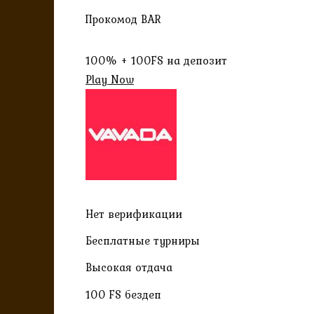
Прокомод BAR
100% + 100FS на депозит
Play Now
Нет верификации
Бесплатные турниры
Высокая отдача
100 FS бездеп