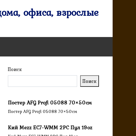
ома, офиса, взрослые
Поиск
Поиск
Постер AFG Profi 05088 70×50см
Постер AFG Profi 05088 70×50см
Кий Mezz EC7-WMM 2PC Пул 19oz