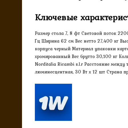
Ключевые характерис
Размер стола 7, 8 фт Световой поток 22
Гц Ширина 62 см Вес нетто 27,400 кг Выс
корпуса черный Материал упаковки карто
хромированный Вес брутто 30,100 кг Кол
Norditalia Ricambi s.l.r Расстояние межд
люминесцентная, 30 Вт х 12 шт Страна п