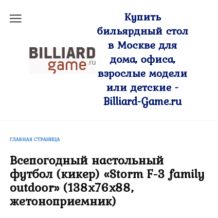
Перейти
Купить
к
бильярдный стол
содержанию
в Москве для
дома, офиса,
взрослые модели
или детские -
Billiard-Game.ru
ГЛАВНАЯ СТРАНИЦА
Всепогодный настольный
футбол (кикер) «Storm F-3 family
outdoor» (138x76x88,
жетоноприемник)