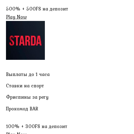
500% + 500FS на депозит
Play Now
Выплаты до 1 часа
Ставки на спорт
Фриспины за регу
Прокомод BAR
100% + 300FS на депозит