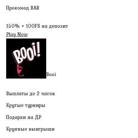
Прокомод BAR
150% + 100FS на депозит
Play Now
Booi
Выплаты до 2 часов
Крутые турниры
Подарки на ДР
Крупные выигрыши