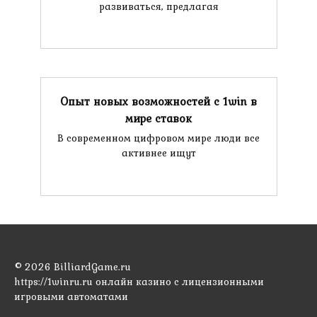
развиваться, предлагая
Опыт новых возможностей с 1win в
мире ставок
В современном цифровом мире люди все
активнее ищут
© 2026 BilliardGame.ru
https://1winru.ru онлайн казино с лицензионными
игровыми автоматами