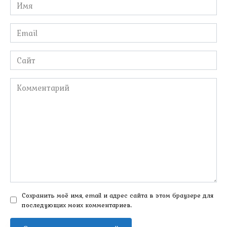
Имя
*
Email
*
Сайт
Комментарий
Сохранить моё имя, email и адрес сайта в этом браузере для
последующих моих комментариев.