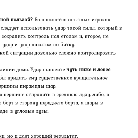
ьной пользой?
Большинство опытных игроков
 следует использовать удар такой силы, который в
сохранить контроль над столом и, второе, не
удар и удар накатом по битку.
нной ситуации довольно сложно контролировать
 линии дома. Удар наносите
чуть ниже и левее
тобы придать ему существенное вращательное
 вершины пирамиды шар.
в вершине отправить в среднюю лузу, либо, в
 борт в сторону переднего борта, а шары в
де, в угловые лузы.
и, но и дает хороший результат.