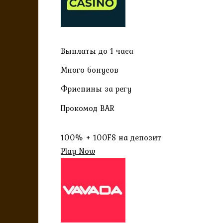
Выплаты до 1 часа
Много бонусов
Фриспины за регу
Прокомод BAR
100% + 100FS на депозит
Play Now