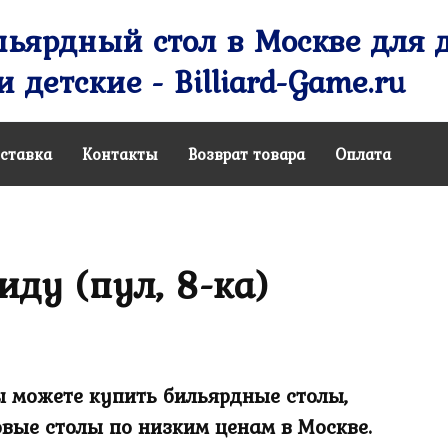
ьярдный стол в Москве для д
 детские - Billiard-Game.ru
ставка
Контакты
Возврат товара
Оплата
ду (пул, 8-ка)
Вы можете купить бильярдные столы,
овые столы по низким ценам в Москве.