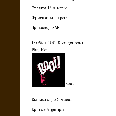
Ставки, Live игры
Фриспины за регу
Прокомод BAR
150% + 100FS на депозит
Play Now
Booi
Выплаты до 2 часов
Крутые турниры