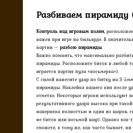
Разбиваем пирамиду (
Контроль над игровым полем
, расположе
важен при игре на бильярде. В значитель
партии —
разбою пирамиды
.
Важно помнить, что максимально разбит
пирамиды. Расположите биток в любой то
играется партия пула «восьмерка»).
С силой нанесите удар по битку на 3-5
пирамиды. Наклейка вашего кия после у
отметке. Некоторые игроки используют на
результативного удара высока при такой
наверняка полностью и один из шаров, ско
не биток или восьмой шар). Однако как-
сможете, к тому же, как часто бывает, ни