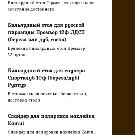
Бильярдный стол Гермес - это идеальное
сочетание достойного
Бильярдный стол для русской
пирамиды Премьер 12ф ЛДСП
(береза или дуб, сосна)
Брянский бильярдный стол Премьер
12футов.
Бильярдный стол для снукера
Спортклуб 10ф (береза/дуб)
Руптур
В стоимость включены: сборка стола,
доставка стола
Слайдер для полировки наклейки
Kamui
Слайдер для полировки наклейки Kamui