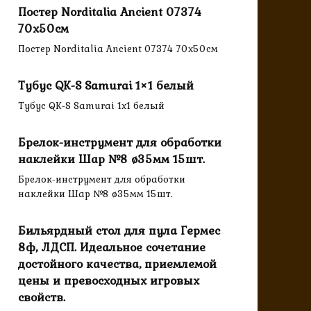
Постер Norditalia Ancient 07374
70х50см
Постер Norditalia Ancient 07374 70х50см
Тубус QK-S Samurai 1×1 белый
Тубус QK-S Samurai 1x1 белый
Брелок-инструмент для обработки
наклейки Шар №8 ø35мм 15шт.
Брелок-инструмент для обработки
наклейки Шар №8 ø35мм 15шт.
Бильярдный стол для пула Гермес
8ф, ЛДСП. Идеальное сочетание
достойного качества, приемлемой
цены и превосходных игровых
свойств.