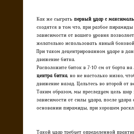
Как же сыграть
первый удар с максимал
сходятся в том что, при разбое пирамиды
зависимости от вашего уровня позволяет 
желательно использовать явный боковой 
При таком децентрированном ударе в да
движение битка.
Расположите биток в 7-10 см от борта на
центра битка
, но не настолько низко, ч
движение назад. Цельтесь во второй от
Таким образом, мы преследуем цель шар 
зависимости от силы удара, после удара о
основании пирамиды, при хорошем раскла
Такой удар требует определенной практик