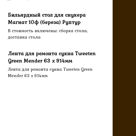
Бильярдный стол для снукера
Магнат 10ф (береза) Руптур
В стоимость включены: сборка стола,
доставка стола
Лента для ремонта сукна Tweeten
Green Mender 63 х 914мм
Лента для ремонта сукна Tweeten Green
Mender 63 х 914мм