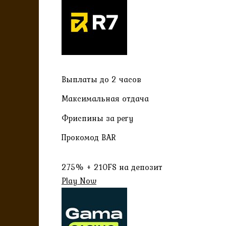
Выплаты до 2 часов
Максимальная отдача
Фриспины за регу
Прокомод BAR
275% + 210FS на депозит
Play Now