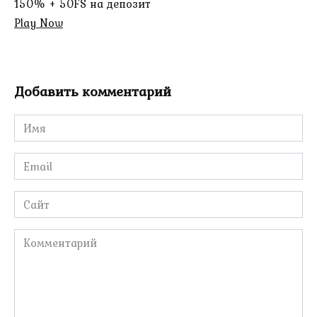
150% + 50FS на депозит
Play Now
Добавить комментарий
Имя
*
Email
*
Сайт
Комментарий