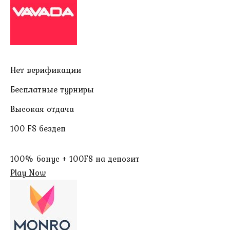
Нет верификации
Бесплатные турниры
Высокая отдача
100 FS бездеп
100% бонус + 100FS на депозит
Play Now