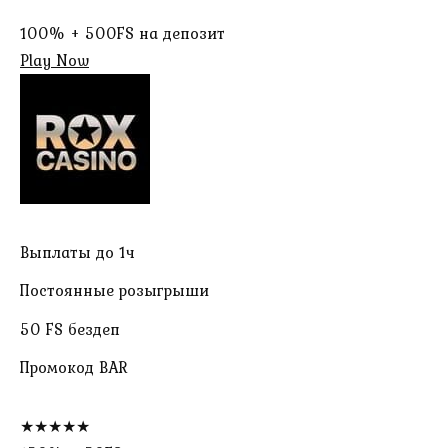
100% + 500FS на депозит
Play Now
Выплаты до 1ч
Постоянные розыгрыши
50 FS бездеп
Промокод BAR
★★★★★