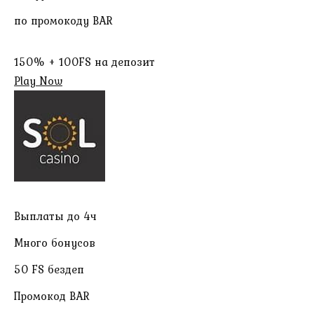
по промокоду BAR
150% + 100FS на депозит
Play Now
Выплаты до 4ч
Много бонусов
50 FS бездеп
Промокод BAR