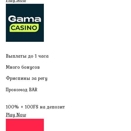
Выплаты до 1 часа
Много бонусов
Фриспины за регу
Прокомод BAR
100% + 100FS на депозит
Play Now