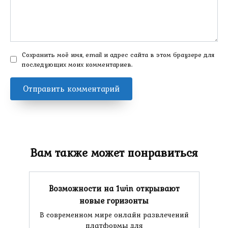
Сохранить моё имя, email и адрес сайта в этом браузере для
последующих моих комментариев.
Вам также может понравиться
Возможности на 1win открывают
новые горизонты
В современном мире онлайн развлечений
платформы для