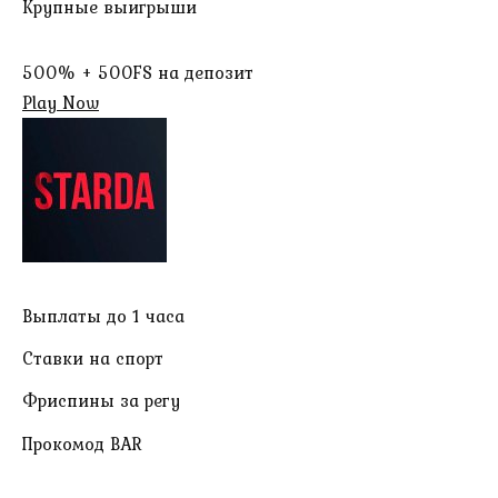
Крупные выигрыши
500% + 500FS на депозит
Play Now
Выплаты до 1 часа
Ставки на спорт
Фриспины за регу
Прокомод BAR