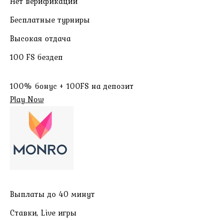
Нет верификации
Бесплатные турниры
Высокая отдача
100 FS бездеп
100% бонус + 100FS на депозит
Play Now
Выплаты до 40 минут
Ставки, Live игры