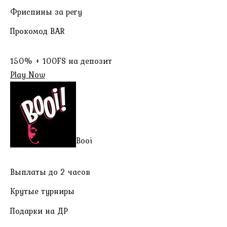
Фриспины за регу
Прокомод BAR
150% + 100FS на депозит
Play Now
Booi
Выплаты до 2 часов
Крутые турниры
Подарки на ДР