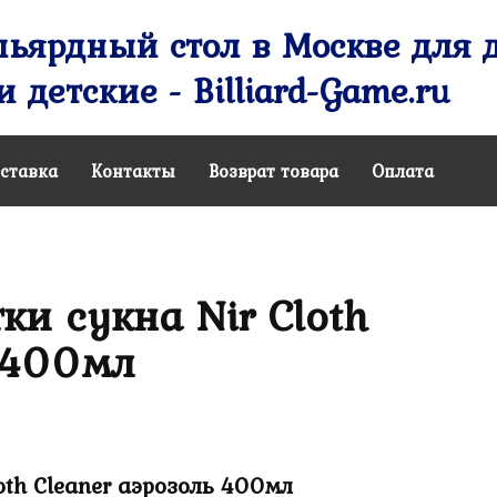
ьярдный стол в Москве для д
 детские - Billiard-Game.ru
ставка
Контакты
Возврат товара
Оплата
ки сукна Nir Cloth
 400мл
oth Cleaner аэрозоль 400мл