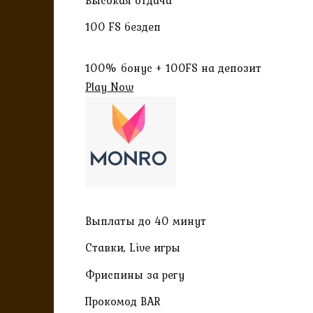
100 FS бездеп
100% бонус + 100FS на депозит
Play Now
Выплаты до 40 минут
Ставки, Live игры
Фриспины за регу
Прокомод BAR