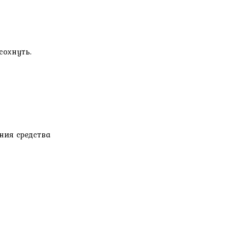
сохнуть.
ния средства