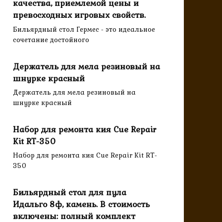
качества, приемлемой цены и
превосходных игровых свойств.
Бильярдный стол Гермес - это идеальное
сочетание достойного
Держатель для мела резиновый на
шнурке красный
Держатель для мела резиновый на
шнурке красный
Набор для ремонта кия Cue Repair
Kit RT-350
Набор для ремонта кия Cue Repair Kit RT-
350
Бильярдный стол для пула
Идальго 8ф, камень. В стоимость
включены: полный комплект