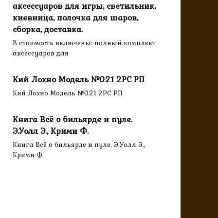
аксессуаров для игры, светильник,
киевница, полочка для шаров,
сборка, доставка.
В стоимость включены: полный комплект
аксессуаров для
Кий Лохно Модель №021 2PC РП
Кий Лохно Модель №021 2PC РП
Книга Всё о бильярде и пуле.
Э.Уолл Э., Крими Ф.
Книга Всё о бильярде и пуле. Э.Уолл Э.,
Крими Ф.