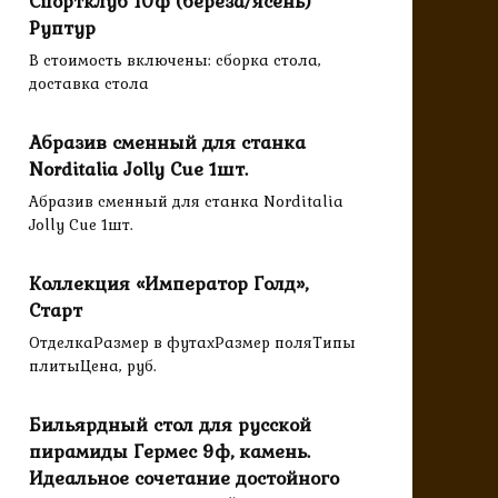
Спортклуб 10ф (береза/ясень)
Руптур
В стоимость включены: сборка стола,
доставка стола
Абразив сменный для станка
Norditalia Jolly Cue 1шт.
Абразив сменный для станка Norditalia
Jolly Cue 1шт.
Коллекция «Император Голд»,
Старт
ОтделкаРазмер в футахРазмер поляТипы
плитыЦена, руб.
Бильярдный стол для русской
пирамиды Гермес 9ф, камень.
Идеальное сочетание достойного