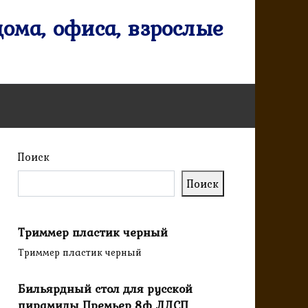
ома, офиса, взрослые
Поиск
Поиск
Триммер пластик черный
Триммер пластик черный
Бильярдный стол для русской
пирамиды Премьер 8ф ЛДСП