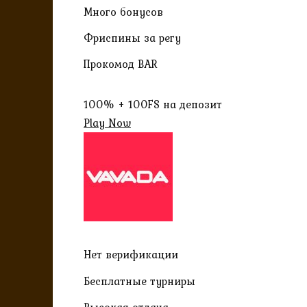
Много бонусов
Фриспины за регу
Прокомод BAR
100% + 100FS на депозит
Play Now
Нет верификации
Бесплатные турниры
Высокая отдача