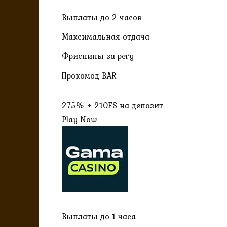
Выплаты до 2 часов
Максимальная отдача
Фриспины за регу
Прокомод BAR
275% + 210FS на депозит
Play Now
Выплаты до 1 часа