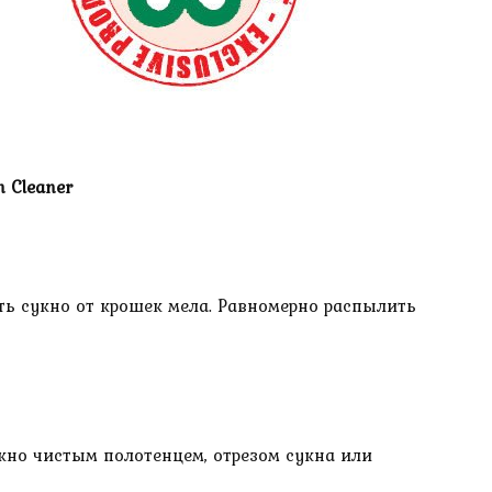
h Cleaner
ить сукно от крошек мела. Равномерно распылить
укно чистым полотенцем, отрезом сукна или