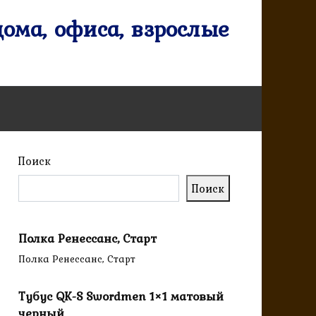
ома, офиса, взрослые
Поиск
Поиск
Полка Ренессанс, Старт
Полка Ренессанс, Старт
Тубус QK-S Swordmen 1×1 матовый
черный