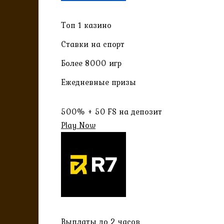
Топ 1 казино
Ставки на спорт
Более 8000 игр
Ежедневные призы
500% + 50 FS на депозит
Play Now
Выплаты до 2 часов