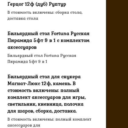
Герцог 12ф (дуб) Руптур
В стоимость включены: сборка стола,
доставка стола
Бильярдный стол Fortuna Русская
Пирамида 5фт 9 в 1 с комплектом
аксессуаров
Бильярдный стол Fortuna Русская
Пирамида 5фт 9 в 1
Бильярдный стол для снукера
Магнат-Люкс 12ф, камень. В
стоимость включены: полный
комплект аксессуаров для игры,
светильник, киевница, полочка
для шаров, сборка, доставка.
В стоимость включены: полный комплект
аксессуаров для