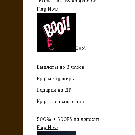
150% + 100FS на депозит
Play Now
Booi
Выплаты до 2 часов
Крутые турниры
Подарки на ДР
Крупные выигрыши
500% + 500FS на депозит
Play Now