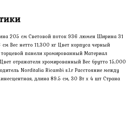
тики
Длина 205 см Световой поток 936 люмен Ширина 31
 см Вес нетто 11,300 кг Цвет корпуса черный
т торцевой панели хромированный Материал
 Цвет отражателя хромированный Вес брутто 15,000
дитель Norditalia Ricambi s.l.r Расстояние между
несцентная, длина 89.5 см, 30 Вт х 4 шт Страна