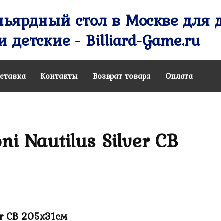
ьярдный стол в Москве для д
 детские - Billiard-Game.ru
ставка
Контакты
Возврат товара
Оплата
i Nautilus Silver CB
er CB 205х31см