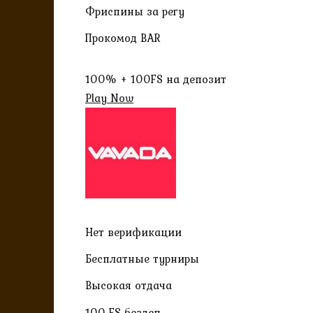
Фриспины за регу
Прокомод BAR
100% + 100FS на депозит
Play Now
Нет верификации
Бесплатные турниры
Высокая отдача
100 FS бездеп