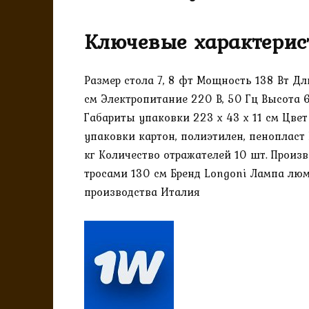
Ключевые характерис
Размер стола 7, 8 фт Мощность 138 Вт 
см Электропитание 220 В, 50 Гц Высота 6
Габариты упаковки 223 х 43 х 11 см Цве
упаковки картон, полиэтилен, пенопласт
кг Количество отражателей 10 шт. Произво
тросами 130 см Бренд Longoni Лампа люми
производства Италия