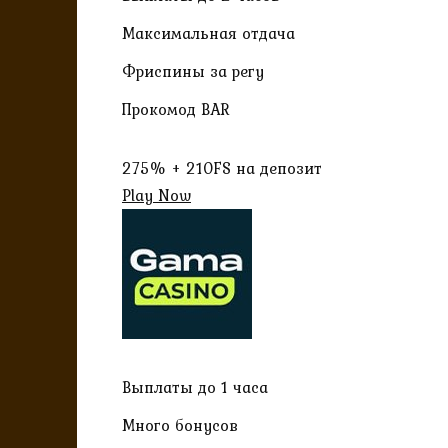
Максимальная отдача
Фриспины за регу
Прокомод BAR
275% + 210FS на депозит
Play Now
Выплаты до 1 часа
Много бонусов