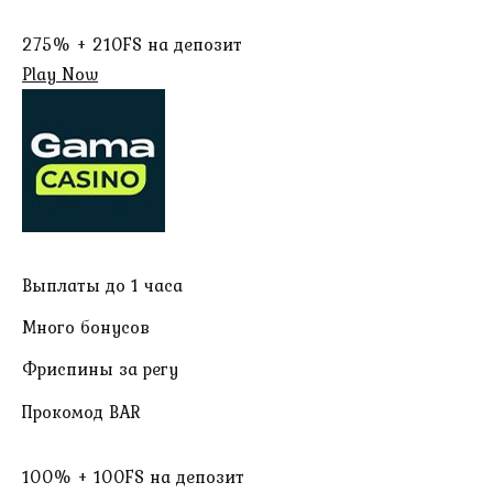
275% + 210FS на депозит
Play Now
Выплаты до 1 часа
Много бонусов
Фриспины за регу
Прокомод BAR
100% + 100FS на депозит