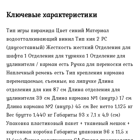
Ключевые характеристики
Тип игры пирамида Цвет синий Материал
водоотталкивающий винил Тип кия 2 РС
(двусоставный) Жесткость жесткий Отделения для
шафта 1 Отделения для турняка 1 Отделение для
удлинителя / карман есть Ручка для переноски есть
Наплечный ремень есть Тип крепления кармана
перемещаемые, съемные, на липучке Длина
отделения для кия 87 см Длина отделения для
удлинителя 39 см Длина кармана №1 (внутр.) 17 см
Длина кармана №2 (внутр.) 45 см Вес нетто 1,125 кг
Вес брутто 1,440 кг Габариты 93 х 7,1 х 4,9 (см)
Упаковка пластиковый пакет + тканевый мешок +
картонная коробка Габариты упаковки 96 х 11,5 х