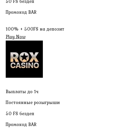
50 FS бездеп
Промокод BAR
100% + 500FS на депозит
Play Now
Выплаты до 1ч
Постоянные розыгрыши
50 FS бездеп
Промокод BAR