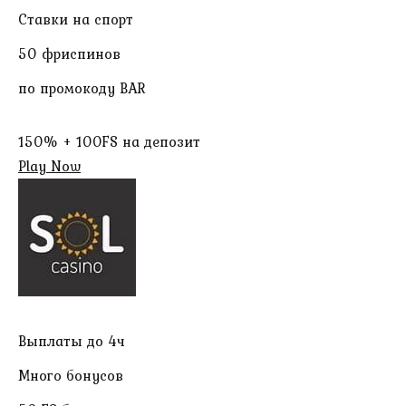
Ставки на спорт
50 фриспинов
по промокоду BAR
150% + 100FS на депозит
Play Now
Выплаты до 4ч
Много бонусов