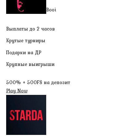
Booi
Выплаты до 2 часов
Крутые турниры
Подарки на ДР
Крупные выигрыши
500% + 500FS на депозит
Play Now