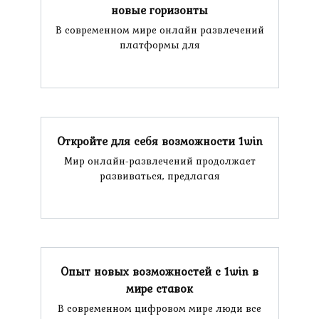
новые горизонты
В современном мире онлайн развлечений
платформы для
Откройте для себя возможности 1win
Мир онлайн-развлечений продолжает
развиваться, предлагая
Опыт новых возможностей с 1win в
мире ставок
В современном цифровом мире люди все