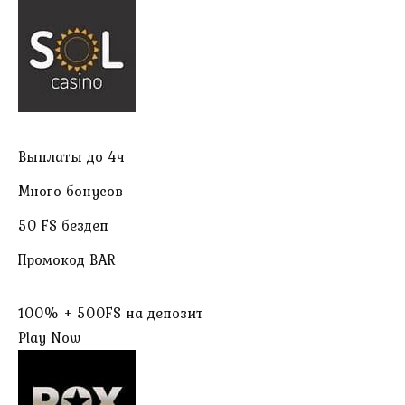
Выплаты до 4ч
Много бонусов
50 FS бездеп
Промокод BAR
100% + 500FS на депозит
Play Now