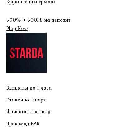
Крупные выигрыши
500% + 500FS на депозит
Play Now
Выплаты до 1 часа
Ставки на спорт
Фриспины за регу
Прокомод BAR