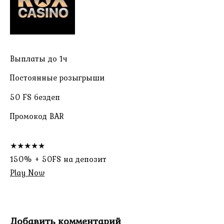
Выплаты до 1ч
Постоянные розыгрыши
50 FS бездеп
Промокод BAR
★★★★★
150% + 50FS на депозит
Play Now
Добавить комментарий