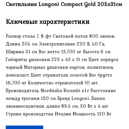
Светильник Longoni Compact Gold 205х31см
Ключевые характеристики
Размер стола 7, 8 фт Световой поток 800 люмен
Длина 205 см Электропитание 220 В, 50 Гц
Ширина 31 см Вес нетто 13,700 кг Высота 6 см
Габариты упаковки 223 х 43 х 11 см Цвет корпуса
черный Материал упаковки картон, полиэтилен,
пенопласт Цвет отражателя золотой Вес брутто
16,700 кг Количество отражателей 10 шт.
Производитель Norditalia Ricambi s.l.r Расстояние
между тросами 130 см Бренд Longoni Лампа
люминесцентная, длина 89.5 см, 30 Вт х 4 шт
Страна производства Италия Мощность 120 Вт