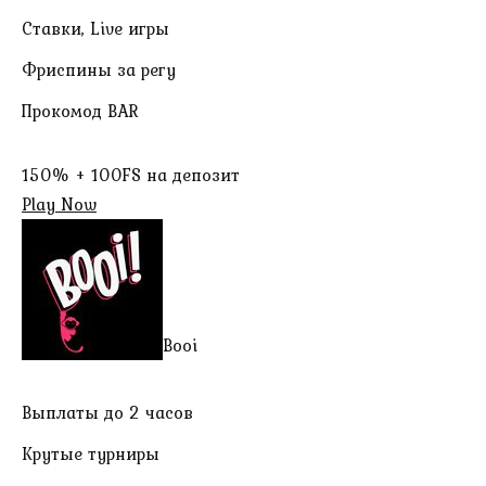
Ставки, Live игры
Фриспины за регу
Прокомод BAR
150% + 100FS на депозит
Play Now
Booi
Выплаты до 2 часов
Крутые турниры