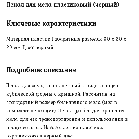
Пенал для мела пластиковый (черный)
Ключевые характеристики
Материал пластик Габаритные размеры 30 x 30 x
29 мм Цвет черный
Подробное описание
Пенал для мела, выполненный в виде корпуса
кубической формы с крышкой. Рассчитан на
стандартный размер бильярдного мела (мел в
комплект не входит). Пенал удобен для хранения
мела, для его транспортировки и использования в
процессе игры. Изготовлен из пластика,
окрашенного в черный цвет.