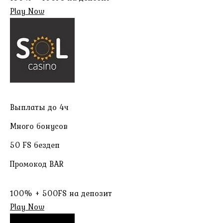
Play Now
Выплаты до 4ч
Много бонусов
50 FS бездеп
Промокод BAR
100% + 500FS на депозит
Play Now