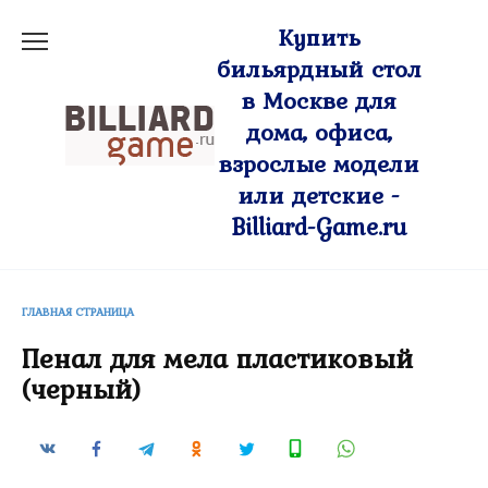
Перейти
Купить
к
бильярдный стол
содержанию
в Москве для
дома, офиса,
взрослые модели
или детские -
Billiard-Game.ru
ГЛАВНАЯ СТРАНИЦА
Пенал для мела пластиковый
(черный)