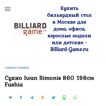
Перейти
Купить
к
бильярдный стол
содержанию
в Москве для
дома, офиса,
взрослые модели
или детские -
Billiard-Game.ru
ГЛАВНАЯ СТРАНИЦА
Сукно Iwan Simonis 860 198см
Fushia