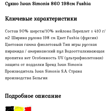
Сукно Iwan Simonis 860 198см Fushia
Ключевые характеристики
Состав 90% шерсти/10% нейлона Переплет ± 410 г/
м2 Ширина рулона 198 см Цвет Fushia (фуксия)
Цветовая гамма фиолетовый Тип игры русская
пирамида / американский пул Водоотталкивающая
пропитка нет Особенность UV (ультрафиолетовая)
защита от подделки Бренд Iwan Simonis
Производитель Iwan Simonis S.A. Страна
производства Бельгия
Подробное описание