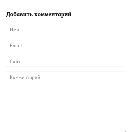
Добавить комментарий
Имя
*
Email
*
Сайт
Комментарий