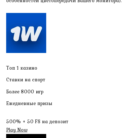
особенностей цветопередачи Вашего монитора).
Топ 1 казино
Ставки на спорт
Более 8000 игр
Ежедневные призы
500% + 50 FS на депозит
Play Now