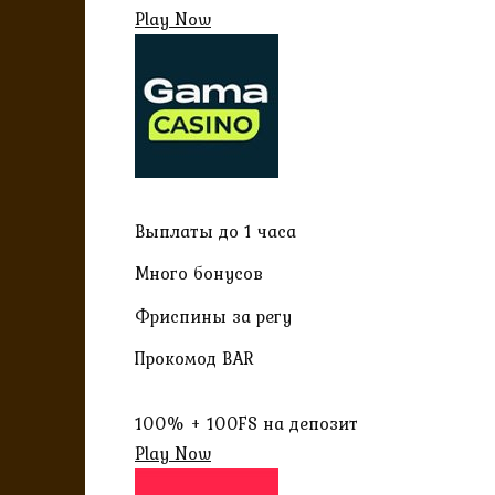
Play Now
Выплаты до 1 часа
Много бонусов
Фриспины за регу
Прокомод BAR
100% + 100FS на депозит
Play Now