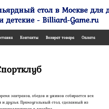
ьярдный стол в Москве для д
 детские - Billiard-Game.ru
ставка
Контакты
Возврат товара
Оплата
Спортклуб
время завтраков, обедов и ужинов собирается вся
и и друзья. Прямоугольный стол, сделанный из
и минималистичен в дизайне.