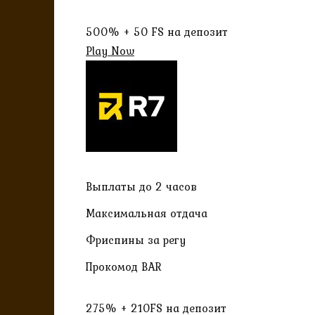
500% + 50 FS на депозит
Play Now
Выплаты до 2 часов
Максимальная отдача
Фриспины за регу
Прокомод BAR
275% + 210FS на депозит