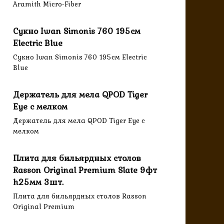
Aramith Micro-Fiber
Сукно Iwan Simonis 760 195см
Electric Blue
Сукно Iwan Simonis 760 195см Electric
Blue
Держатель для мела QPOD Tiger
Eye с мелком
Держатель для мела QPOD Tiger Eye с
мелком
Плита для бильярдных столов
Rasson Original Premium Slate 9фт
h25мм 3шт.
Плита для бильярдных столов Rasson
Original Premium