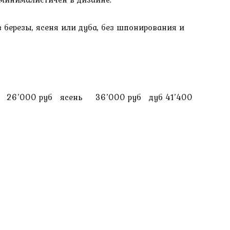
в березы, ясеня или дуба, без шпонирования и
 26’000 руб ясень 36’000 руб дуб 41’400