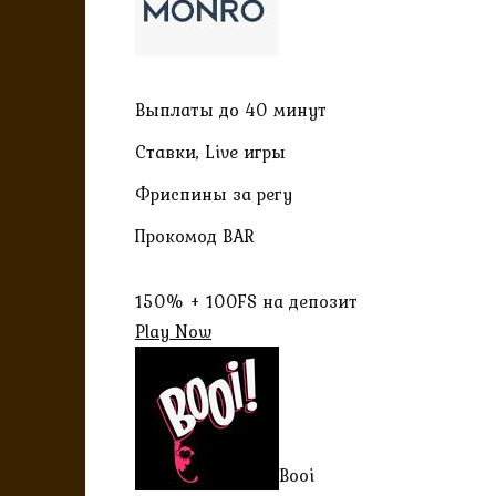
Выплаты до 40 минут
Ставки, Live игры
Фриспины за регу
Прокомод BAR
150% + 100FS на депозит
Play Now
Booi