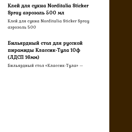
Клей для сукна Norditalia Sticker
Spray аэрозоль 500 мл
Клей для сукна Norditalia Sticker Spray
аэрозоль 500
Бильярдный стол для русской
пирамиды Классик-Тула 10ф
(ЛДСП 16мм)
Бильярдный стол «Классик-Тула» —