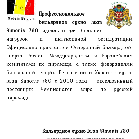
Профессиональное
бильярдное сукно Iwan
Simonis 760
идеально для больших
нагрузок и интенсивной эксплуатации.
Официально признанное Федерацией бильярдного
спорта России, Международным и Европейским
комитетами по пирамиде, а также федерациями
бильярдного спорта Белоруссии и Украины сукно
Iwan Simonis 760 с 2000 года – эксклюзивный
поставщик Чемпионатов мира по русской
пирамиде.
Бильярдное сукно
Iwan Simonis 760