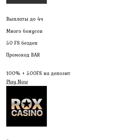
Выплаты до 4ч
Много бонусов
50 FS бездеп
Промокод BAR
100% + 500FS на депозит
Play Now