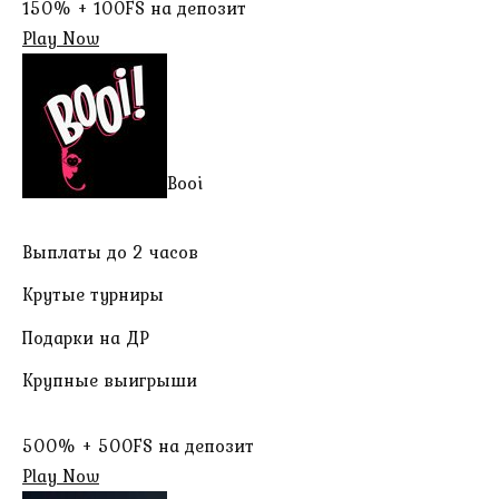
150% + 100FS на депозит
Play Now
Booi
Выплаты до 2 часов
Крутые турниры
Подарки на ДР
Крупные выигрыши
500% + 500FS на депозит
Play Now