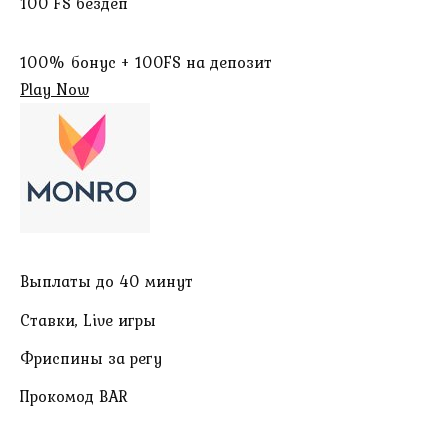
100 FS бездеп
100% бонус + 100FS на депозит
Play Now
Выплаты до 40 минут
Ставки, Live игры
Фриспины за регу
Прокомод BAR