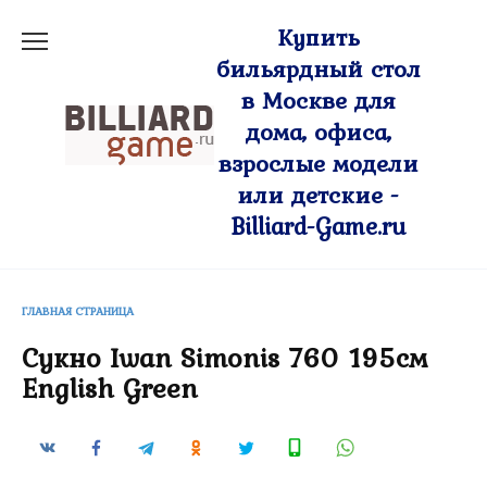
Перейти
Купить
к
бильярдный стол
содержанию
в Москве для
дома, офиса,
взрослые модели
или детские -
Billiard-Game.ru
ГЛАВНАЯ СТРАНИЦА
Сукно Iwan Simonis 760 195см
English Green