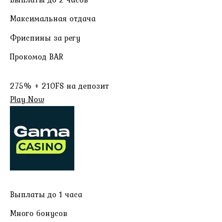
Максимальная отдача
Фриспины за регу
Прокомод BAR
275% + 210FS на депозит
Play Now
Выплаты до 1 часа
Много бонусов