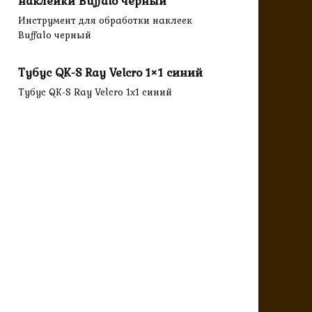
наклейки Buffalo черный
Инструмент для обработки наклеек
Buffalo черный
Тубус QK-S Ray Velcro 1×1 синий
Тубус QK-S Ray Velcro 1x1 синий