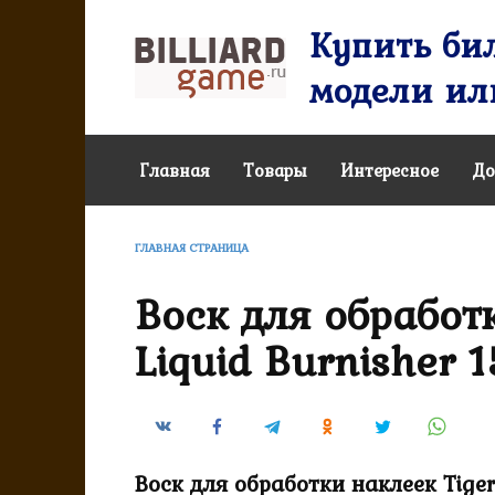
Перейти
Купить бил
к
содержанию
модели или
Главная
Товары
Интересное
До
ГЛАВНАЯ СТРАНИЦА
Воск для обработ
Liquid Burnisher 
Воск для обработки наклеек Tiger