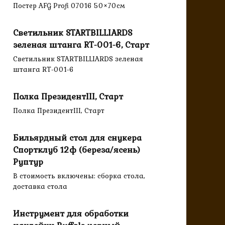
Постер AFG Profi 07016 50×70см
Светильник STARTBILLIARDS
зеленая штанга RT-001-6, Старт
Светильник STARTBILLIARDS зеленая
штанга RT-001-6
Полка ПрезидентIII, Старт
Полка ПрезидентIII, Старт
Бильярдный стол для снукера
Спортклуб 12ф (береза/ясень)
Руптур
В стоимость включены: сборка стола,
доставка стола
Инструмент для обработки