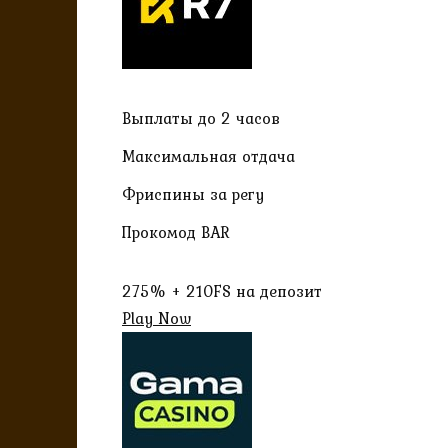
Выплаты до 2 часов
Максимальная отдача
Фриспины за регу
Прокомод BAR
275% + 210FS на депозит
Play Now