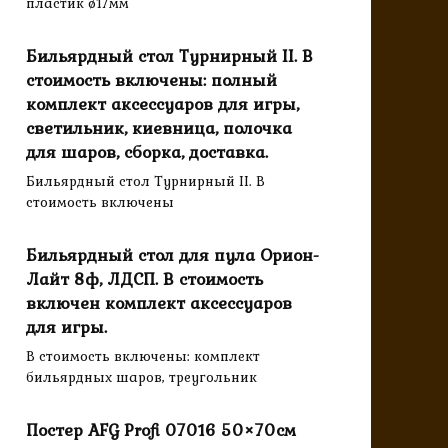
пластик ø17мм
Бильярдный стол Турнирный II. В
стоимость включены: полный
комплект аксессуаров для игры,
светильник, киевница, полочка
для шаров, сборка, доставка.
Бильярдный стол Турнирный II. В
стоимость включены
Бильярдный стол для пула Орион-
Лайт 8ф, ЛДСП. В стоимость
включен комплект аксессуаров
для игры.
В стоимость включены: комплект
бильярдных шаров, треугольник
Постер AFG Profi 07016 50×70см