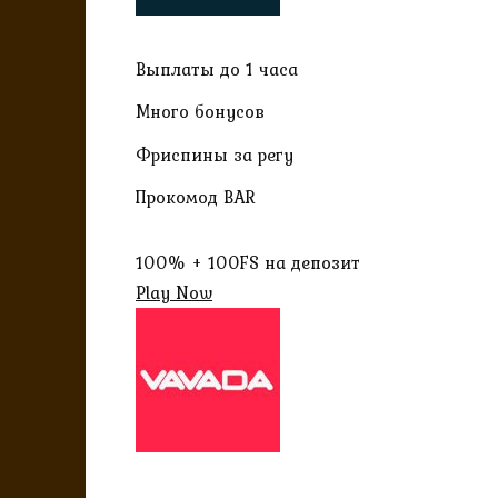
Выплаты до 1 часа
Много бонусов
Фриспины за регу
Прокомод BAR
100% + 100FS на депозит
Play Now