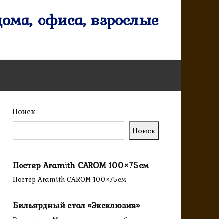
ома, офиса, взрослые
Поиск
Поиск
Постер Aramith CAROM 100×75см
Постер Aramith CAROM 100×75см
Бильярдный стол «Эксклюзив»