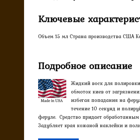
Ключевые характерис
Объем 15 мл Страна производства США К
Подробное описание
Жидкий воск для полировк
обмоток киев от загрязнени
избегая попадания на ферул
течение 10 секунд и полиру
феруле. Средство придает обработанным
Задубляет края кожаной наклейки и пол