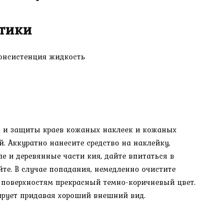
тики
онсистенция жидкость
и и защиты краев кожаных наклеек и кожаных
й. Аккуратно нанесите средство на наклейку,
е и деревянные части кия, дайте впитаться в
йте. В случае попадания, немедленно очистите
 поверхностям прекрасный темно-коричневый цвет.
ирует придавая хороший внешний вид.