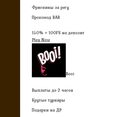
Фриспины за регу
Прокомод BAR
150% + 100FS на депозит
Play Now
Booi
Выплаты до 2 часов
Крутые турниры
Подарки на ДР