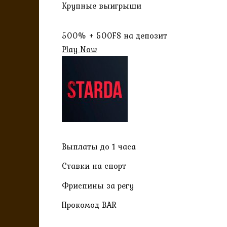
Крупные выигрыши
500% + 500FS на депозит
Play Now
Выплаты до 1 часа
Ставки на спорт
Фриспины за регу
Прокомод BAR