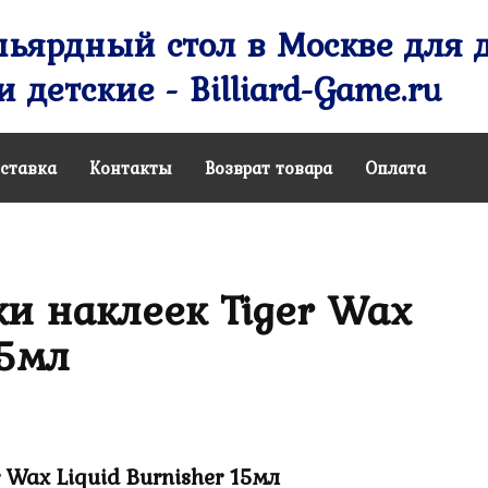
ьярдный стол в Москве для д
 детские - Billiard-Game.ru
ставка
Контакты
Возврат товара
Оплата
ки наклеек Tiger Wax
15мл
 Wax Liquid Burnisher 15мл