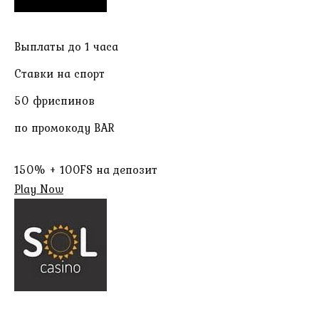
Выплаты до 1 часа
Ставки на спорт
50 фриспинов
по промокоду BAR
150% + 100FS на депозит
Play Now