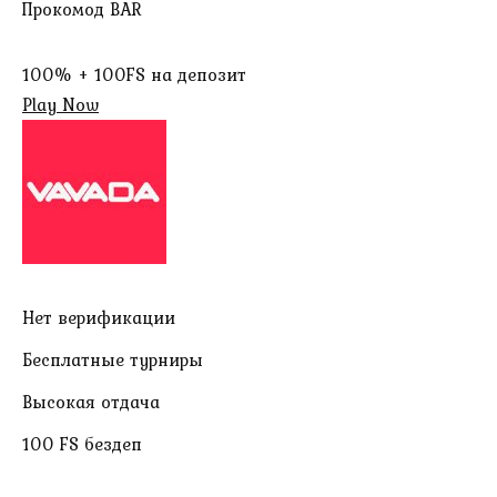
Прокомод BAR
100% + 100FS на депозит
Play Now
Нет верификации
Бесплатные турниры
Высокая отдача
100 FS бездеп