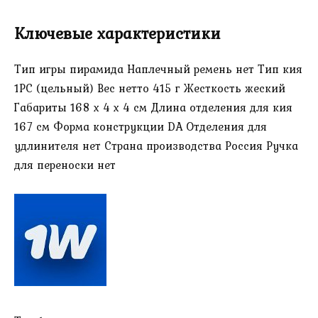
Ключевые характеристики
Тип игры пирамида Наплечный ремень нет Тип кия
1PC (цельный) Вес нетто 415 г Жесткость жеский
Габариты 168 х 4 х 4 см Длина отделения для кия
167 см Форма конструкции DA Отделения для
удлинителя нет Страна производства Россия Ручка
для переноски нет