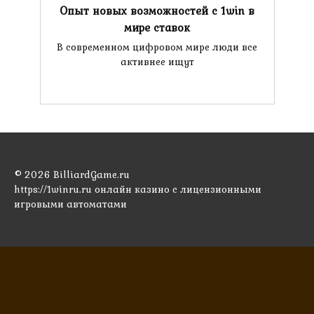
Опыт новых возможностей с 1win в
мире ставок
В современном цифровом мире люди все
активнее ищут
© 2026 BilliardGame.ru
https://1winru.ru онлайн казино с лицензионными
игровыми автоматами