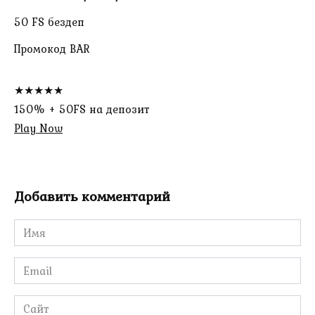
50 FS бездеп
Промокод BAR
★★★★★
150% + 50FS на депозит
Play Now
Добавить комментарий
Имя
*
Email
*
Сайт