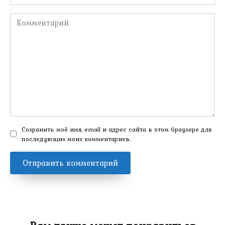
Комментарий
Сохранить моё имя, email и адрес сайта в этом браузере для
последующих моих комментариев.