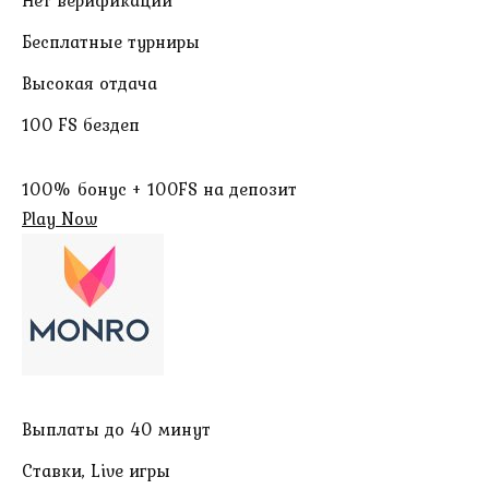
Бесплатные турниры
Высокая отдача
100 FS бездеп
100% бонус + 100FS на депозит
Play Now
Выплаты до 40 минут
Ставки, Live игры