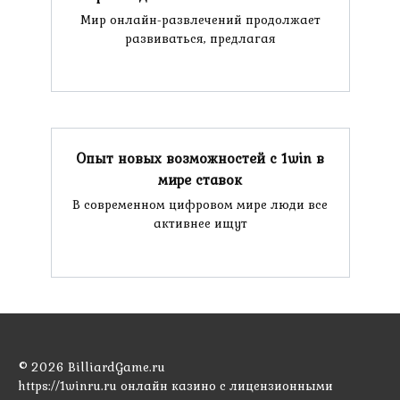
Мир онлайн-развлечений продолжает
развиваться, предлагая
Опыт новых возможностей с 1win в
мире ставок
В современном цифровом мире люди все
активнее ищут
© 2026 BilliardGame.ru
https://1winru.ru онлайн казино с лицензионными