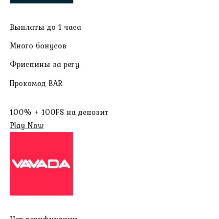
Выплаты до 1 часа
Много бонусов
Фриспины за регу
Прокомод BAR
100% + 100FS на депозит
Play Now
Нет верификации