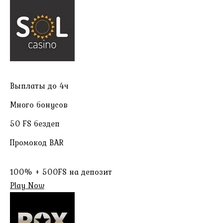
Выплаты до 4ч
Много бонусов
50 FS бездеп
Промокод BAR
100% + 500FS на депозит
Play Now