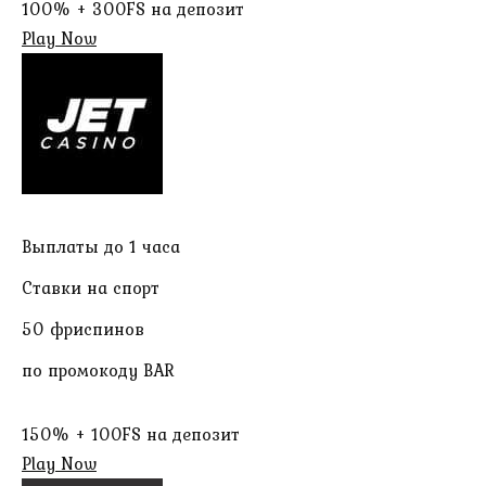
100% + 300FS на депозит
Play Now
Выплаты до 1 часа
Ставки на спорт
50 фриспинов
по промокоду BAR
150% + 100FS на депозит
Play Now