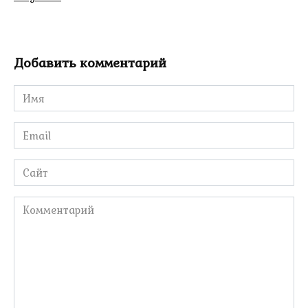
Добавить комментарий
Имя
*
Email
*
Сайт
Комментарий