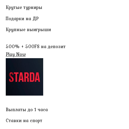
Крутые турниры
Подарки на ДР
Крупные выигрыши
500% + 500FS на депозит
Play Now
Выплаты до 1 часа
Ставки на спорт