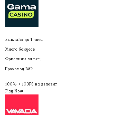
Выплаты до 1 часа
Много бонусов
Фриспины за регу
Прокомод BAR
100% + 100FS на депозит
Play Now