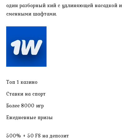
один разборный кий с удлиняющей насадкой и
сменными шафтами.
Топ 1 казино
Ставки на спорт
Более 8000 игр
Ежедневные призы
500% + 50 FS на депозит