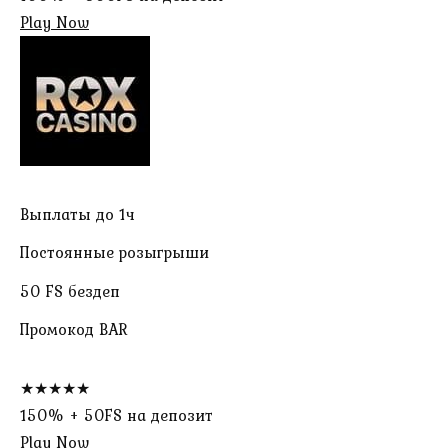
Play Now
Выплаты до 1ч
Постоянные розыгрыши
50 FS бездеп
Промокод BAR
★★★★★
150% + 50FS на депозит
Play Now