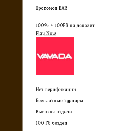
Прокомод BAR
100% + 100FS на депозит
Play Now
Нет верификации
Бесплатные турниры
Высокая отдача
100 FS бездеп