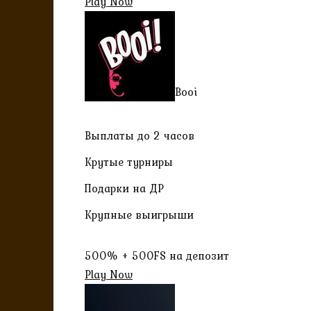
Play Now
Booi
Выплаты до 2 часов
Крутые турниры
Подарки на ДР
Крупные выигрыши
500% + 500FS на депозит
Play Now