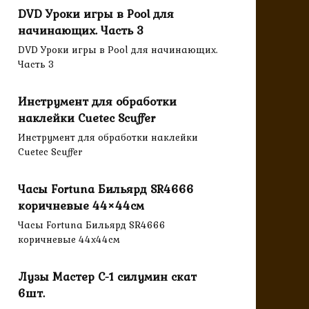
DVD Уроки игры в Pool для
начинающих. Часть 3
DVD Уроки игры в Pool для начинающих.
Часть 3
Инструмент для обработки
наклейки Cuetec Scuffer
Инструмент для обработки наклейки
Cuetec Scuffer
Часы Fortuna Бильярд SR4666
коричневые 44×44см
Часы Fortuna Бильярд SR4666
коричневые 44x44см
Лузы Мастер C-1 силумин скат
6шт.