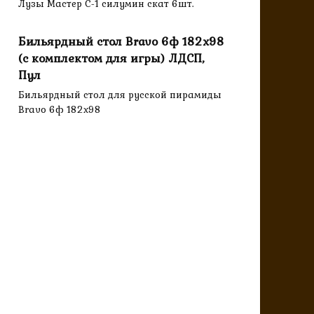
Лузы Мастер C-1 силумин скат 6шт.
Бильярдный стол Bravo 6ф 182х98
(с комплектом для игры) ЛДСП,
Пул
Бильярдный стол для русской пирамиды
Bravo 6ф 182х98