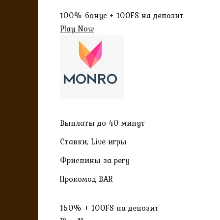
100% бонус + 100FS на депозит
Play Now
Выплаты до 40 минут
Ставки, Live игры
Фриспины за регу
Прокомод BAR
150% + 100FS на депозит