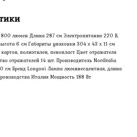
тики
ок 800 люмен Длина 287 см Электропитание 220 В,
Высота 6 см Габариты упаковки 304 х 43 х 11 см
картон, полиэтилен, пенопласт Цвет отражателя
во отражателей 14 шт. Производитель Norditalia
130 см Бренд Longoni Лампа люминесцентная, длина
 производства Италия Мощность 188 Вт