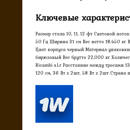
Ключевые характерис
Размер стола 10, 11, 12 фт Световой пот
50 Гц Ширина 31 см Вес нетто 18,450 кг 
Цвет корпуса черный Материал упаковки 
бирюзовый Вес брутто 22,000 кг Количест
Ricambi s.l.r Расстояние между тросами 
120 см, 36 Вт х 2шт, 58 Вт х 2шт Страна