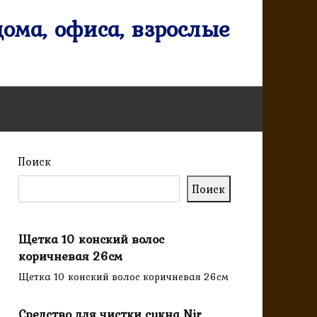
ома, офиса, взрослые
Поиск
Поиск
Щетка 10 конский волос
коричневая 26см
Щетка 10 конский волос коричневая 26см
Средство для чистки сукна Nir