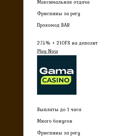
Максимальная отдача
Фриспины за регу
Прокомод BAR
275% + 210FS на депозит
Play Now
Выплаты до 1 часа
Много бонусов
Фриспины за регу