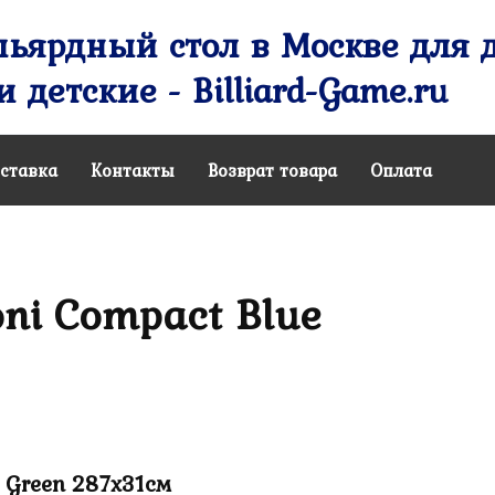
ьярдный стол в Москве для д
 детские - Billiard-Game.ru
ставка
Контакты
Возврат товара
Оплата
ni Compact Blue
 Green 287х31см