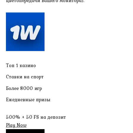
цветопередачи Вашего монитора).
Топ 1 казино
Ставки на спорт
Более 8000 игр
Ежедневные призы
500% + 50 FS на депозит
Play Now