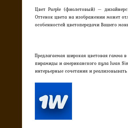
Цвет Purple (фиолетовый) — дизайнер
Оттенок цвета на изображении может отл
особенностей цветопередачи Вашего мони
Предлагаемая широкая цветовая гамма в 
пирамиды и американского пула Iwan Si
интерьерные сочетания и реализовывать