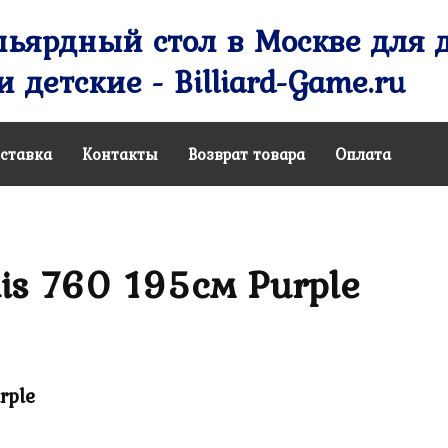
ьярдный стол в Москве для д
 детские - Billiard-Game.ru
ставка
Контакты
Возврат товара
Оплата
is 760 195см Purple
rple