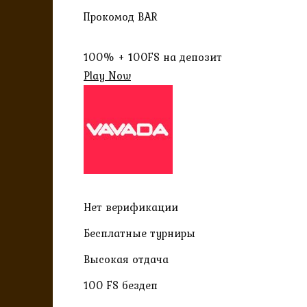
Прокомод BAR
100% + 100FS на депозит
Play Now
Нет верификации
Бесплатные турниры
Высокая отдача
100 FS бездеп