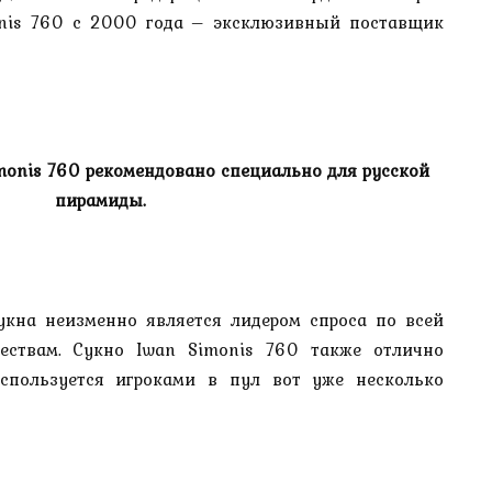
onis 760 с 2000 года – эксклюзивный поставщик
monis 760 рекомендовано специально для русской
пирамиды.
укна неизменно является лидером спроса по всей
ествам. Сукно Iwan Simonis 760 также отлично
спользуется игроками в пул вот уже несколько