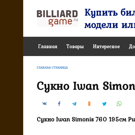
Перейти
Купить бил
к
содержанию
модели или
Главная
Товары
Интересное
До
ГЛАВНАЯ СТРАНИЦА
Сукно Iwan Simon
Сукно Iwan Simonis 760 195см Pu