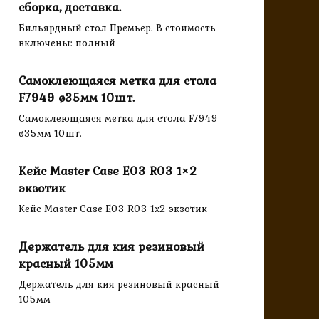
сборка, доставка.
Бильярдный стол Премьер. В стоимость
включены: полный
Самоклеющаяся метка для стола
F7949 ø35мм 10шт.
Самоклеющаяся метка для стола F7949
ø35мм 10шт.
Кейс Master Case E03 R03 1×2
экзотик
Кейс Master Case E03 R03 1x2 экзотик
Держатель для кия резиновый
красный 105мм
Держатель для кия резиновый красный
105мм