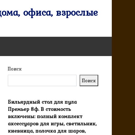
ома, офиса, взрослые
Поиск
Поиск
Бильярдный стол для пула
Премьер 8ф. В стоимость
включены: полный комплект
аксессуаров для игры, светильник,
киевница, полочка для шаров,