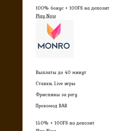
100% бонус + 100FS на депозит
Play Now
Выплаты до 40 минут
Ставки, Live игры
Фриспины за регу
Прокомод BAR
150% + 100FS на депозит
Play Now