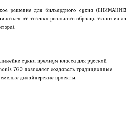
ское решение для бильярдного сукна (ВНИМАНИЕ!
ичаться от оттенка реального образца ткани из-за
тора).
линейке сукна премиум класса для русской
monis 760 позволяет создавать традиционные
 смелые дизайнерские проекты.