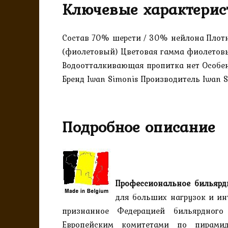
Ключевые характерис
Состав 70% шерсти / 30% нейлона Плотн
(фиолетовый) Цветовая гамма фиолетовы
Водоотталкивающая пропитка нет Особен
Бренд Iwan Simonis Производитель Iwan S
Подробное описание
Профессиональное бильярд
для больших нагрузок и и
признанное Федерацией бильярдного
Европейским комитетами по пирамид