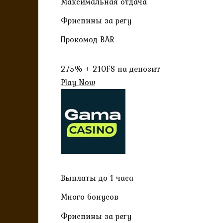
Максимальная отдача
Фриспины за регу
Прокомод BAR
275% + 210FS на депозит
Play Now
Выплаты до 1 часа
Много бонусов
Фриспины за регу