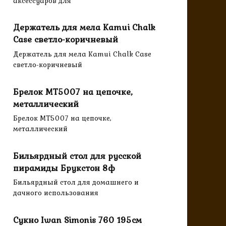
аксессуаров для
Держатель для мела Kamui Chalk
Case светло-коричневый
Держатель для мела Kamui Chalk Case
светло-коричневый
Брелок MT5007 на цепочке,
металлический
Брелок MT5007 на цепочке,
металлический
Бильярдный стол для русской
пирамиды Брукстон 8ф
Бильярдный стол для домашнего и
дачного использования
Сукно Iwan Simonis 760 195см