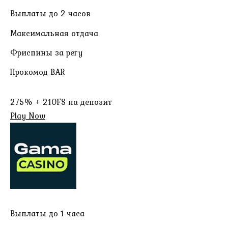
Выплаты до 2 часов
Максимальная отдача
Фриспины за регу
Прокомод BAR
275% + 210FS на депозит
Play Now
Выплаты до 1 часа