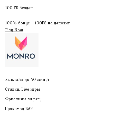
100 FS бездеп
100% бонус + 100FS на депозит
Play Now
Выплаты до 40 минут
Ставки, Live игры
Фриспины за регу
Прокомод BAR