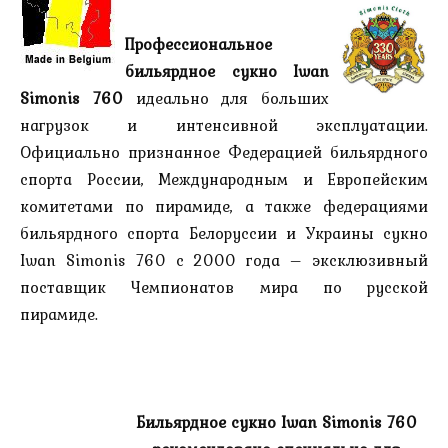
Профессиональное
бильярдное сукно Iwan
Simonis 760
идеально для больших
нагрузок и интенсивной эксплуатации.
Официально признанное Федерацией бильярдного
спорта России, Международным и Европейским
комитетами по пирамиде, а также федерациями
бильярдного спорта Белоруссии и Украины сукно
Iwan Simonis 760 с 2000 года – эксклюзивный
поставщик Чемпионатов мира по русской
пирамиде.
Бильярдное сукно
Iwan Simonis 760