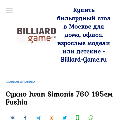
Перейти
Купить
к
бильярдный стол
содержанию
в Москве для
дома, офиса,
взрослые модели
или детские -
Billiard-Game.ru
ГЛАВНАЯ СТРАНИЦА
Сукно Iwan Simonis 760 195см
Fushia