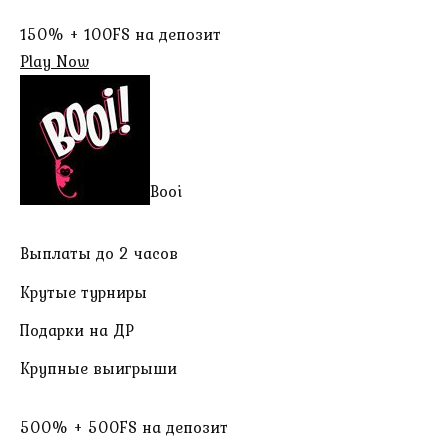
150% + 100FS на депозит
Play Now
Booi
Выплаты до 2 часов
Крутые турниры
Подарки на ДР
Крупные выигрыши
500% + 500FS на депозит