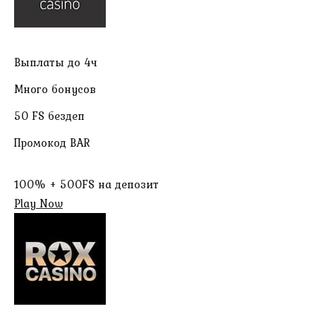
Выплаты до 4ч
Много бонусов
50 FS бездеп
Промокод BAR
100% + 500FS на депозит
Play Now