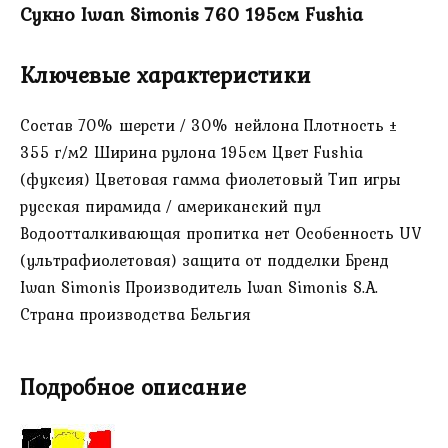
Сукно Iwan Simonis 760 195см Fushia
Ключевые характеристики
Состав 70% шерсти / 30% нейлона Плотность ±
355 г/м2 Ширина рулона 195см Цвет Fushia
(фуксия) Цветовая гамма фиолетовый Тип игры
русская пирамида / американский пул
Водоотталкивающая пропитка нет Особенность UV
(ультрафиолетовая) защита от подделки Бренд
Iwan Simonis Производитель Iwan Simonis S.A.
Страна производства Бельгия
Подробное описание