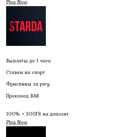
Play Now
Выплаты до 1 часа
Ставки на спорт
Фриспины за регу
Прокомод BAR
100% + 300FS на депозит
Play Now