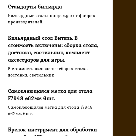
Стандарты бильярда
Бильярдные столы напрямую от фабрик-
производителей.
Бильярдный стол Витязь. В
стоимость включены: сборка стола,
доставка, светильник, комплект
аксессуаров для игры.
В стоимость включены: сборка стола,
доставка, светильник
Самоклеющаяся метка для стола
F7948 ø62мм 6шт.
Самоклеющаяся метка для стола F7948
ø62мм 6шт.
Брелок-инструмент для обработки