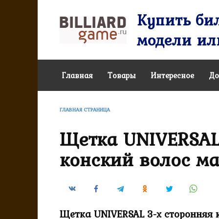
Перейти
Купить бил
к
содержанию
модели или
Главная
Товары
Интересное
До
ГЛАВНАЯ СТРАНИЦА
Щетка UNIVERSAL
конский волос ма
Щетка UNIVERSAL 3-х сторонняя 