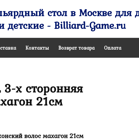
ьярдный стол в Москве для д
 детские - Billiard-Game.ru
ставка
Контакты
Возврат товара
Оплата
 3-х сторонняя
хагон 21см
конский волос махагон 21см