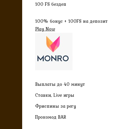
100 FS бездеп
100% бонус + 100FS на депозит
Play Now
Выплаты до 40 минут
Ставки, Live игры
Фриспины за регу
Прокомод BAR