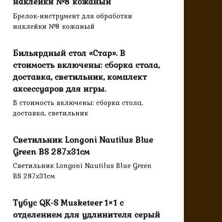
наклейки №8 кожаный
Брелок-инструмент для обработки
наклейки №8 кожаный
Бильярдный стол «Стар». В
стоимость включены: сборка стола,
доставка, светильник, комплект
аксессуаров для игры.
В стоимость включены: сборка стола,
доставка, светильник
Светильник Longoni Nautilus Blue
Green BS 287х31см
Светильник Longoni Nautilus Blue Green
BS 287х31см
Тубус QK-S Musketeer 1×1 с
отделением для удлинителя серый