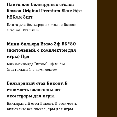
Плита для бильярдных столов
Rasson Original Premium Slate 9фт
h25мм 3шт.
Плита для бильярдных столов Rasson
Original Premium
Мини-бильярд Bravo 3ф 95*50
(настольный, с комплектом для
игры) Пул
Мини-бильярд "Bravo" 3ф 95*50
(настольный, с комплектом
Бильярдный стол Виконт. В
стоимость включены все
аксессуары для игры.
Бильярдный стол Виконт. В стоимость
включены все аксессуары для игры.