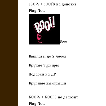
150% + 100FS на депозит
Play Now
Booi
Выплаты до 2 часов
Крутые турниры
Подарки на ДР
Крупные выигрыши
500% + 500FS на депозит
Play Now