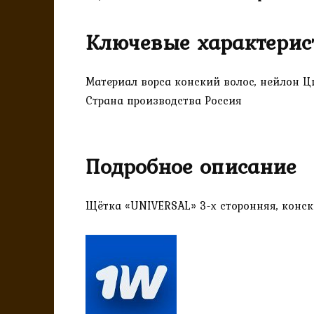
Ключевые характерис
Материал ворса конский волос, нейлон Ц
Страна производства Россия
Подробное описание
Щётка «UNIVERSAL» 3-х сторонняя, конски