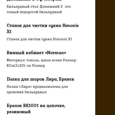
Бильярдный стол Домашний 2 -это
самый недорогой бильярдный
Станок для чистки сукна Simonis
X1
Станок для чистки сукна Simonis X1
Винный кабинет «Norman»
Материал: тополь, шпон ясеня Размер:
82х42х125 см Размер
Полка для шаров Лира, Брянск
Полка «Лира» предназначена для
хранения бильярдных
Брелок BK1001 на цепочке,
резиновый