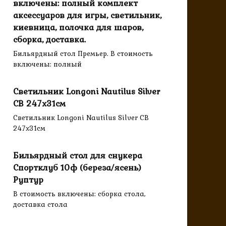
включены: полный комплект
аксессуаров для игры, светильник,
киевница, полочка для шаров,
сборка, доставка.
Бильярдный стол Премьер. В стоимость
включены: полный
Светильник Longoni Nautilus Silver
CB 247х31см
Светильник Longoni Nautilus Silver CB
247х31см
Бильярдный стол для снукера
Спортклуб 10ф (береза/ясень)
Руптур
В стоимость включены: сборка стола,
доставка стола