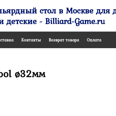
ьярдный стол в Москве для д
 детские - Billiard-Game.ru
ставка
Контакты
Возврат товара
Оплата
ool ø32мм