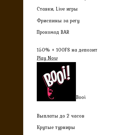
Ставки, Live игры
Фриспины за регу
Прокомод BAR
150% + 100FS на депозит
Play Now
Booi
Выплаты до 2 часов
Крутые турниры