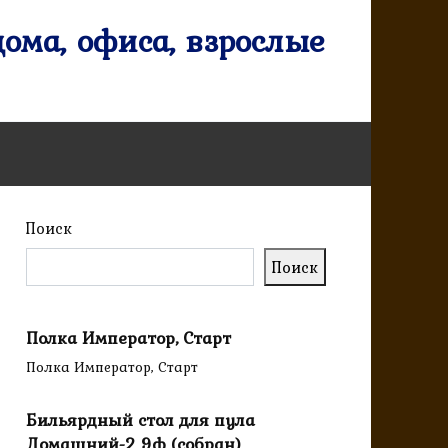
ома, офиса, взрослые
Поиск
Поиск
Полка Император, Старт
Полка Император, Старт
Бильярдный стол для пула
Домашний-2 9ф (собран)