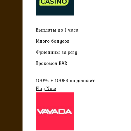
Выплаты до 1 часа
Много бонусов
Фриспины за регу
Прокомод BAR
100% + 100FS на депозит
Play Now