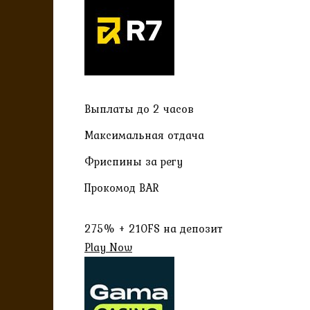
Выплаты до 2 часов
Максимальная отдача
Фриспины за регу
Прокомод BAR
275% + 210FS на депозит
Play Now