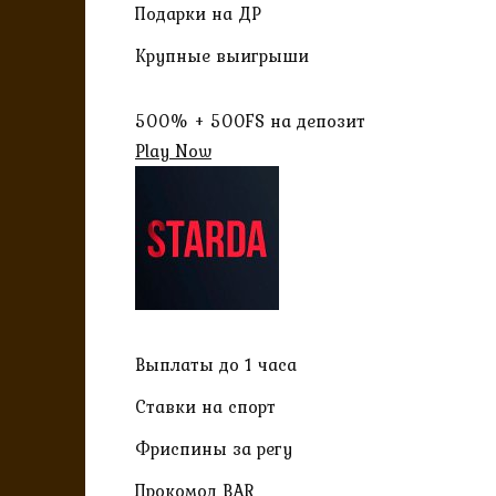
Подарки на ДР
Крупные выигрыши
500% + 500FS на депозит
Play Now
Выплаты до 1 часа
Ставки на спорт
Фриспины за регу
Прокомод BAR