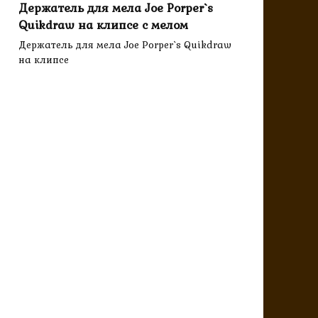
Держатель для мела Joe Porper`s
Quikdraw на клипсе с мелом
Держатель для мела Joe Porper`s Quikdraw
на клипсе