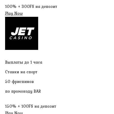
100% + 300FS на депозит
Play Now
Выплаты до 1 часа
Ставки на спорт
50 фриспинов
по промокоду BAR
150% + 100FS на депозит
Play Now