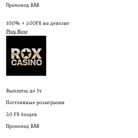
Промокод BAR
100% + 500FS на депозит
Play Now
Выплаты до 1ч
Постоянные розыгрыши
50 FS бездеп
Промокод BAR