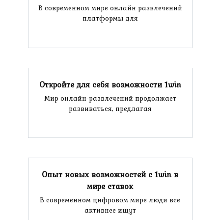
В современном мире онлайн развлечений
платформы для
Откройте для себя возможности 1win
Мир онлайн-развлечений продолжает
развиваться, предлагая
Опыт новых возможностей с 1win в
мире ставок
В современном цифровом мире люди все
активнее ищут