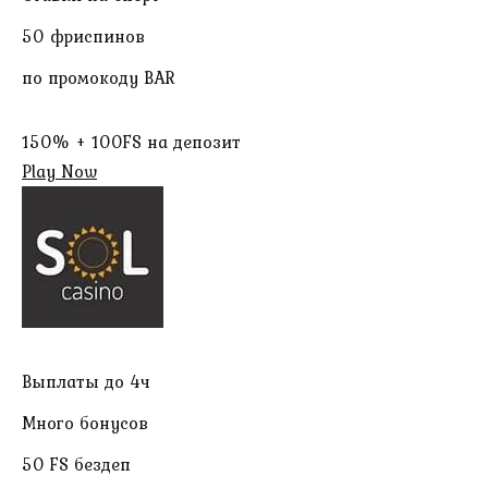
50 фриспинов
по промокоду BAR
150% + 100FS на депозит
Play Now
Выплаты до 4ч
Много бонусов
50 FS бездеп