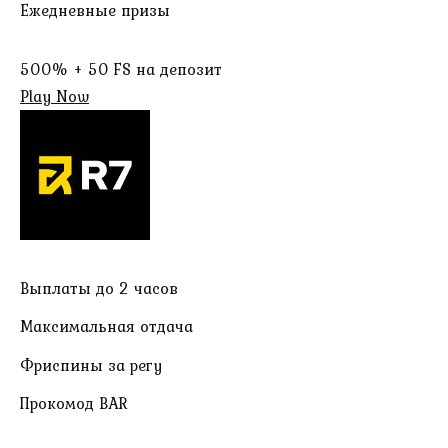
Ежедневные призы
500% + 50 FS на депозит
Play Now
Выплаты до 2 часов
Максимальная отдача
Фриспины за регу
Прокомод BAR