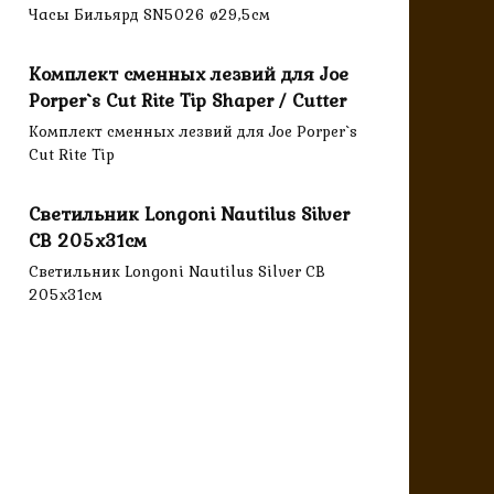
Часы Бильярд SN5026 ø29,5см
Комплект сменных лезвий для Joe
Porper`s Cut Rite Tip Shaper / Cutter
Комплект сменных лезвий для Joe Porper`s
Cut Rite Tip
Светильник Longoni Nautilus Silver
CB 205х31см
Светильник Longoni Nautilus Silver CB
205х31см