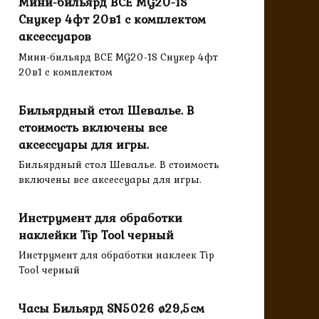
Мини-бильярд BCE MG20-1S
Снукер 4фт 20в1 с комплектом
аксессуаров
Мини-бильярд BCE MG20-1S Снукер 4фт
20в1 с комплектом
Бильярдный стол Шевалье. В
стоимость включены все
аксессуары для игры.
Бильярдный стол Шевалье. В стоимость
включены все аксессуары для игры.
Инструмент для обработки
наклейки Tip Tool черный
Инструмент для обработки наклеек Tip
Tool черный
Часы Бильярд SN5026 ø29,5см