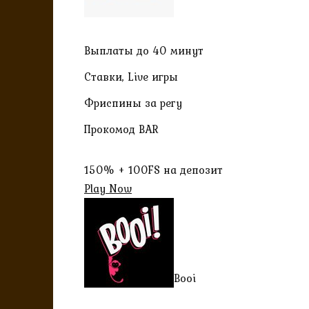
Выплаты до 40 минут
Ставки, Live игры
Фриспины за регу
Прокомод BAR
150% + 100FS на депозит
Play Now
Booi