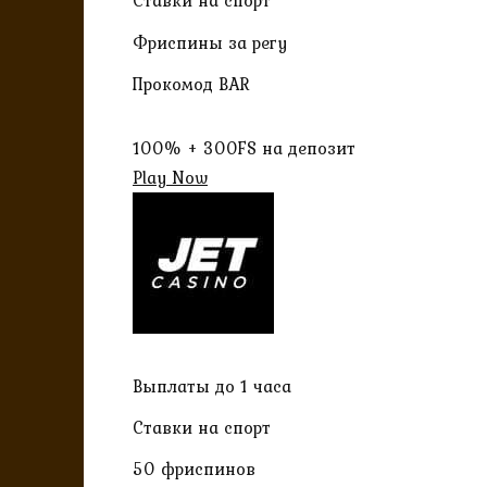
Ставки на спорт
Фриспины за регу
Прокомод BAR
100% + 300FS на депозит
Play Now
Выплаты до 1 часа
Ставки на спорт
50 фриспинов