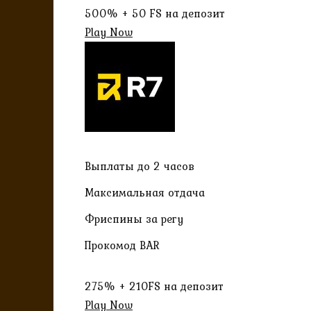
500% + 50 FS на депозит
Play Now
Выплаты до 2 часов
Максимальная отдача
Фриспины за регу
Прокомод BAR
275% + 210FS на депозит
Play Now