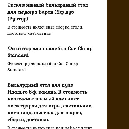
Эксклюзивный бильярдный стол
для снукера Барон 12ф дуб
(Руптур)
В стоимость включены: сборка стола,
доставка, светильник
Фиксатор для наклейки Cue Clamp
Standard
Фиксатор для наклейки Cue Clamp
Standard
Бильярдный стол для пула
Идальго 8ф, камень. В стоимость
включены: полный комплект
аксессуаров для игры, светильник,
киевница, полочка для шаров,
сборка, доставка.
В стоимость включены: полный комплект