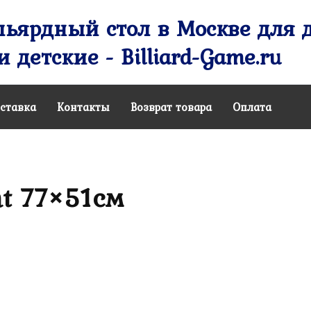
ьярдный стол в Москве для д
 детские - Billiard-Game.ru
ставка
Контакты
Возврат товара
Оплата
ht 77×51cм