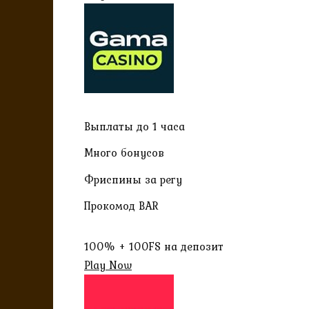
Выплаты до 1 часа
Много бонусов
Фриспины за регу
Прокомод BAR
100% + 100FS на депозит
Play Now