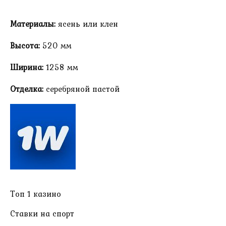
Материалы:
ясень или клен
Высота:
520 мм
Ширина:
1258 мм
Отделка:
серебряной пастой
Топ 1 казино
Ставки на спорт