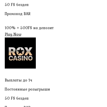
50 FS бездеп
Промокод BAR
100% + 500FS на депозит
Play Now
Выплаты до 1ч
Постоянные розыгрыши
50 FS бездеп