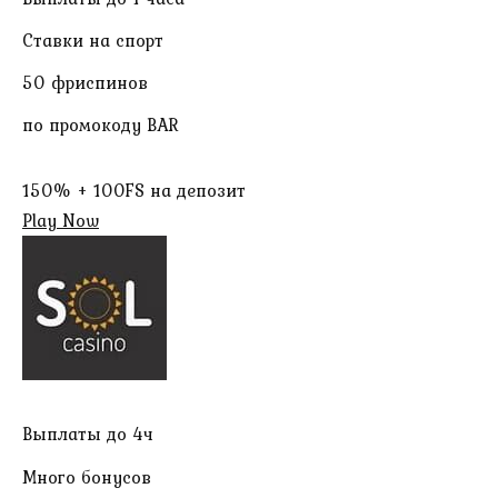
Ставки на спорт
50 фриспинов
по промокоду BAR
150% + 100FS на депозит
Play Now
Выплаты до 4ч
Много бонусов