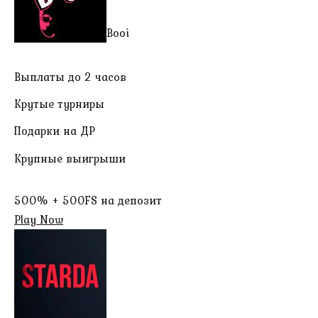
Booi
Выплаты до 2 часов
Крутые турниры
Подарки на ДР
Крупные выигрыши
500% + 500FS на депозит
Play Now