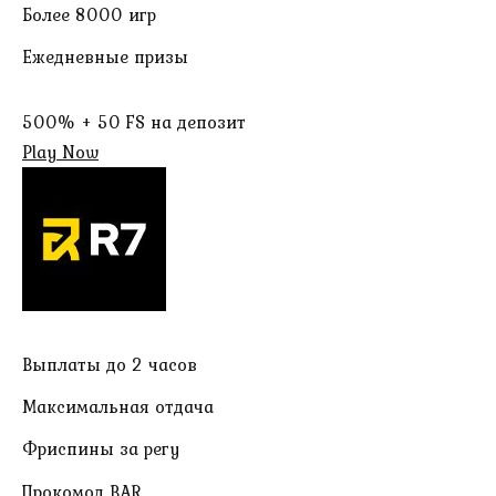
Более 8000 игр
Ежедневные призы
500% + 50 FS на депозит
Play Now
Выплаты до 2 часов
Максимальная отдача
Фриспины за регу
Прокомод BAR