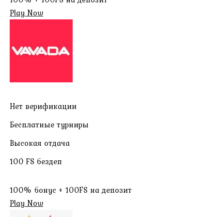
Play Now
Нет верификации
Бесплатные турниры
Высокая отдача
100 FS бездеп
100% бонус + 100FS на депозит
Play Now