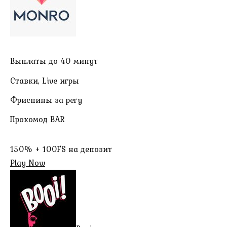
Выплаты до 40 минут
Ставки, Live игры
Фриспины за регу
Прокомод BAR
150% + 100FS на депозит
Play Now