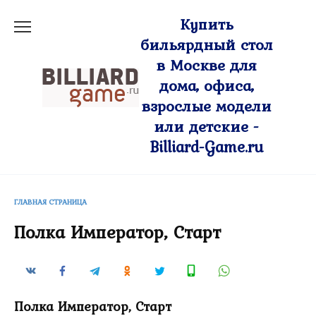
Перейти
Купить
к
бильярдный стол
содержанию
в Москве для
дома, офиса,
взрослые модели
или детские -
Billiard-Game.ru
ГЛАВНАЯ СТРАНИЦА
Полка Император, Старт
Полка Император, Старт