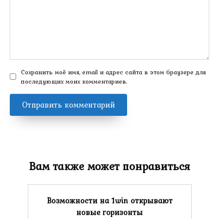
Сохранить моё имя, email и адрес сайта в этом браузере для
последующих моих комментариев.
Вам также может понравиться
Возможности на 1win открывают
новые горизонты