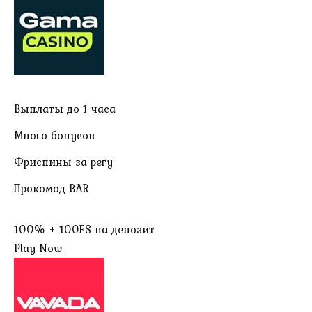
Выплаты до 1 часа
Много бонусов
Фриспины за регу
Прокомод BAR
100% + 100FS на депозит
Play Now