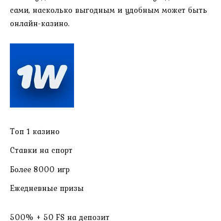
сами, насколько выгодным и удобным может быть
онлайн-казино.
Топ 1 казино
Ставки на спорт
Более 8000 игр
Ежедневные призы
500% + 50 FS на депозит