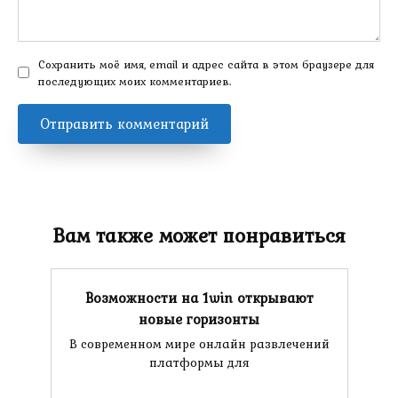
Сохранить моё имя, email и адрес сайта в этом браузере для
последующих моих комментариев.
Вам также может понравиться
Возможности на 1win открывают
новые горизонты
В современном мире онлайн развлечений
платформы для