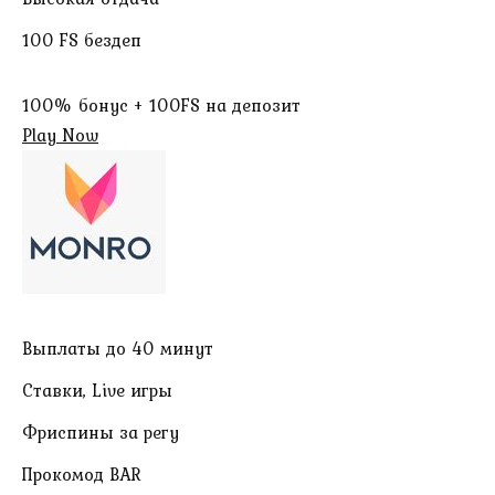
100 FS бездеп
100% бонус + 100FS на депозит
Play Now
Выплаты до 40 минут
Ставки, Live игры
Фриспины за регу
Прокомод BAR