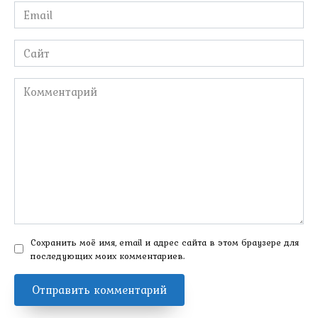
Email
*
Сайт
Комментарий
Сохранить моё имя, email и адрес сайта в этом браузере для
последующих моих комментариев.