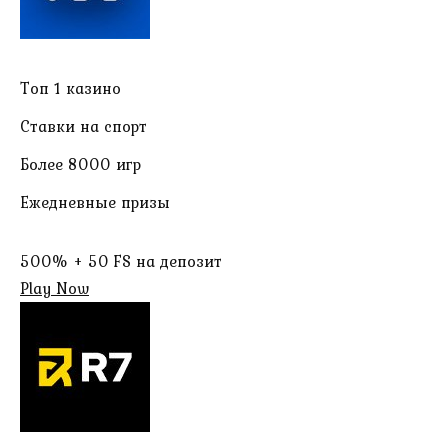
Топ 1 казино
Ставки на спорт
Более 8000 игр
Ежедневные призы
500% + 50 FS на депозит
Play Now