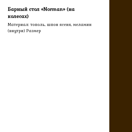
Барный стол «Norman» (на
колесах)
Материал: тополь, шпон ясеня, меламин
(внутри) Размер