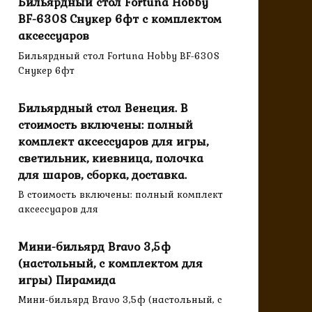
Бильярдный стол Fortuna Hobby
BF-630S Cнукер 6фт с комплектом
аксессуаров
Бильярдный стол Fortuna Hobby BF-630S
Cнукер 6фт
Бильярдный стол Венеция. В
стоимость включены: полный
комплект аксессуаров для игры,
светильник, киевница, полочка
для шаров, сборка, доставка.
В стоимость включены: полный комплект
аксессуаров для
Мини-бильярд Bravo 3,5ф
(настольный, с комплектом для
игры) Пирамида
Мини-бильярд Bravo 3,5ф (настольный, с