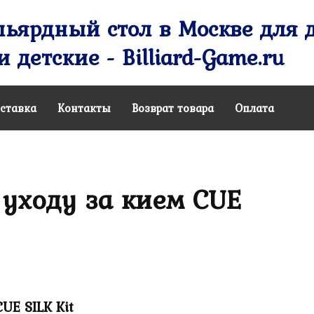
ьярдный стол в Москве для д
 детские - Billiard-Game.ru
ставка
Контакты
Возврат товара
Оплата
 уходу за кием CUE
UE SILK Kit