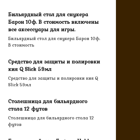
Бильярдный стол для снукера
Барон 10ф. В стоимость включены
все аксессуары для игры.
Бильярдный стол для снукера Барон 10ф.
В стоимость
Средство для защиты и полировки
кия Q Slick 59мл
Средство для защиты и полировки кия Q
Slick 59мл
Столешница для бильярдного
стола 12 футов
Столешница для бильярдного стола 12
футов