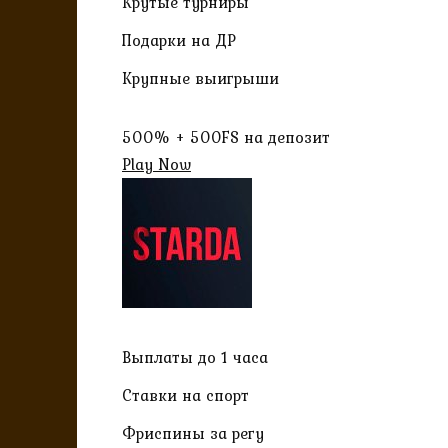
Крутые турниры
Подарки на ДР
Крупные выигрыши
500% + 500FS на депозит
Play Now
Выплаты до 1 часа
Ставки на спорт
Фриспины за регу