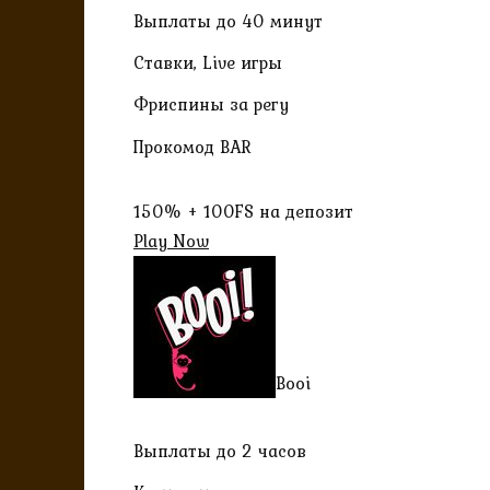
Выплаты до 40 минут
Ставки, Live игры
Фриспины за регу
Прокомод BAR
150% + 100FS на депозит
Play Now
Booi
Выплаты до 2 часов