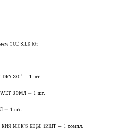
ием CUE SILK Kit
 DRY 30Г — 1 шт.
 WET 30МЛ — 1 шт.
Л — 1 шт.
КИЯ NICK`S EDGE 12ШТ — 1 компл.