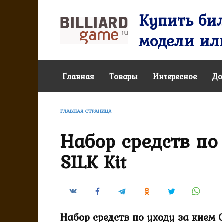
Перейти
Купить бил
к
содержанию
модели или
Главная
Товары
Интересное
До
ГЛАВНАЯ СТРАНИЦА
Набор средств по
SILK Kit
Набор средств по уходу за кием C