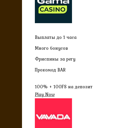
Выплаты до 1 часа
Много бонусов
Фриспины за регу
Прокомод BAR
100% + 100FS на депозит
Play Now