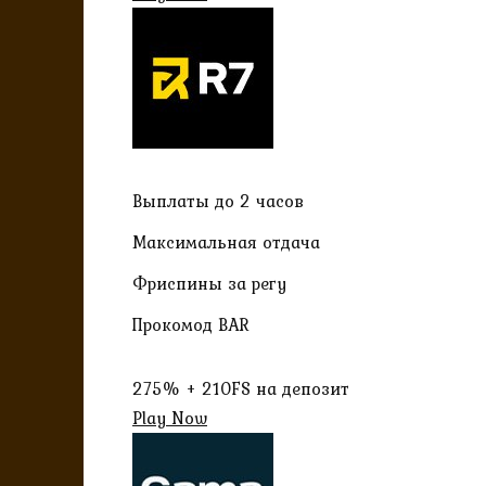
Выплаты до 2 часов
Максимальная отдача
Фриспины за регу
Прокомод BAR
275% + 210FS на депозит
Play Now