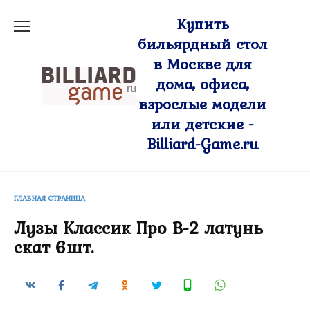
Перейти
Купить
к
бильярдный стол
содержанию
в Москве для
дома, офиса,
взрослые модели
или детские -
Billiard-Game.ru
ГЛАВНАЯ СТРАНИЦА
Лузы Классик Про В-2 латунь
скат 6шт.