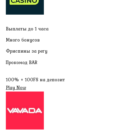
Выплаты до 1 часа
Много бонусов
Фриспины за регу
Прокомод BAR
100% + 100FS на депозит
Play Now