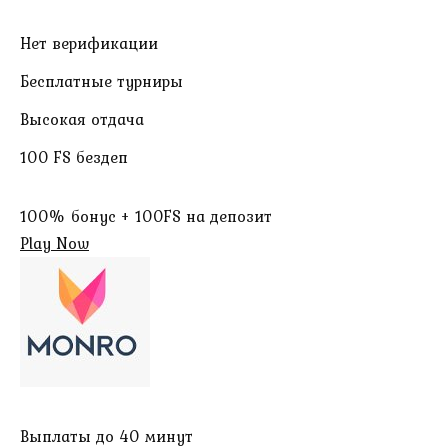
Нет верификации
Бесплатные турниры
Высокая отдача
100 FS бездеп
100% бонус + 100FS на депозит
Play Now
Выплаты до 40 минут