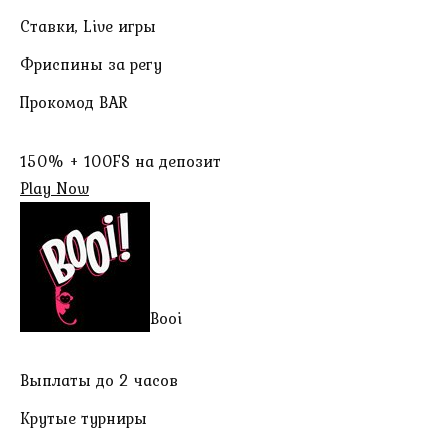
Ставки, Live игры
Фриспины за регу
Прокомод BAR
150% + 100FS на депозит
Play Now
Booi
Выплаты до 2 часов
Крутые турниры