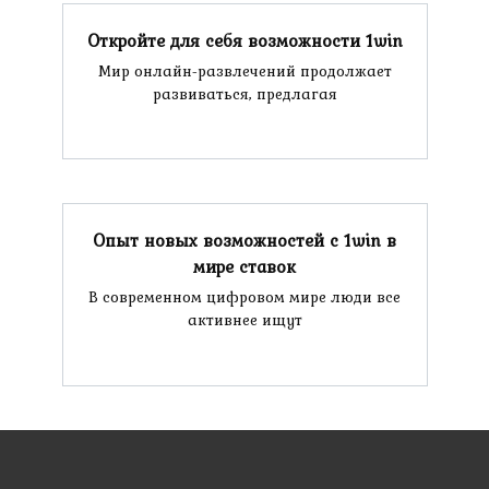
Откройте для себя возможности 1win
Мир онлайн-развлечений продолжает
развиваться, предлагая
Опыт новых возможностей с 1win в
мире ставок
В современном цифровом мире люди все
активнее ищут