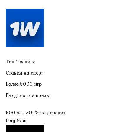
Топ 1 казино
Ставки на спорт
Более 8000 игр
Ежедневные призы
500% + 50 FS на депозит
Play Now