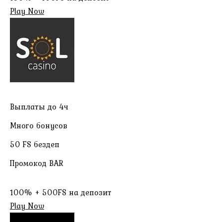
Play Now
Выплаты до 4ч
Много бонусов
50 FS бездеп
Промокод BAR
100% + 500FS на депозит
Play Now