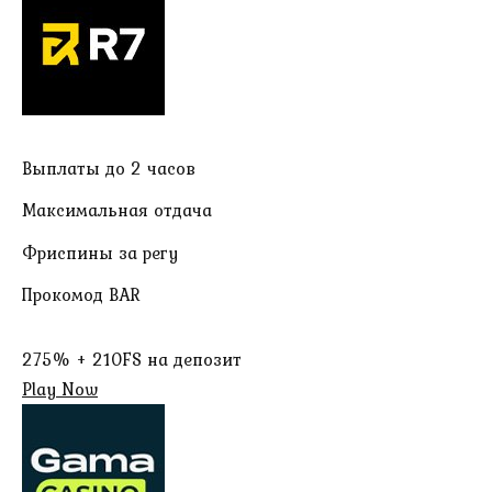
Выплаты до 2 часов
Максимальная отдача
Фриспины за регу
Прокомод BAR
275% + 210FS на депозит
Play Now