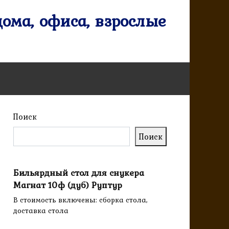
ома, офиса, взрослые
Поиск
Поиск
Бильярдный стол для снукера
Магнат 10ф (дуб) Руптур
В стоимость включены: сборка стола,
доставка стола