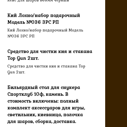
Кейс для шаров ø68мм черный
Кий Лохно/набор подарочный
Модель №036 3PC РП
Кий Лохно/набор подарочный Модель
№036 3PC РП
Средство для чистки кия и стакана
Top Gun 2шт.
Средство для чистки кия и стакана Top
Gun 2шт.
Бильярдный стол для снукера
Спортклуб 10ф, камень. В
стоимость включены: полный
комплект аксессуаров для игры,
светильник, киевница, полочка
для шаров, сборка, доставка.