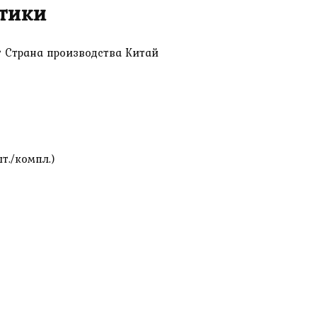
тики
т Страна производства Китай
шт./компл.)