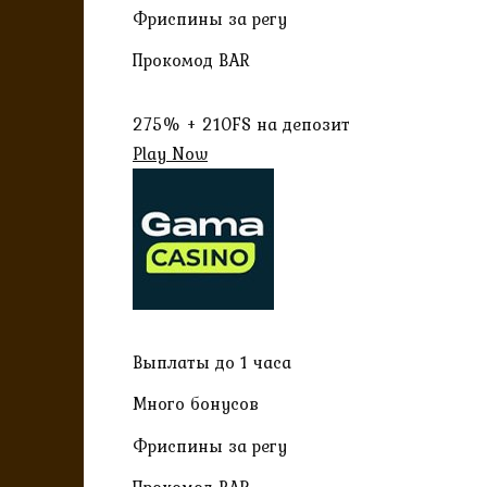
Фриспины за регу
Прокомод BAR
275% + 210FS на депозит
Play Now
Выплаты до 1 часа
Много бонусов
Фриспины за регу
Прокомод BAR