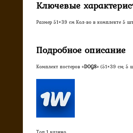
Ключевые характерис
Размер 51×39 см Кол-во в комплекте 5 ш
Подробное описание
Комплект постеров «
DOGS
» (51×39 см; 5 
Топ 1 казино