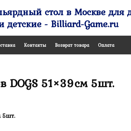
ьярдный стол в Москве для д
 детские - Billiard-Game.ru
ставка
Контакты
Возврат товара
Оплата
ов DOGS 51×39см 5шт.
 5шт.