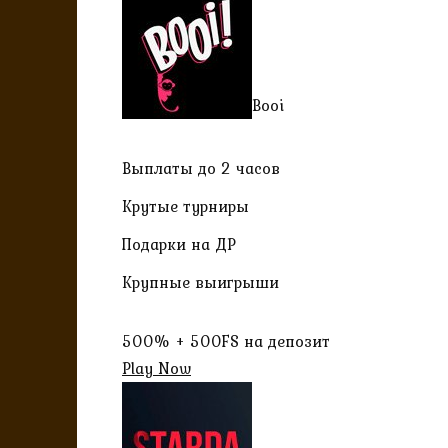
Booi
Выплаты до 2 часов
Крутые турниры
Подарки на ДР
Крупные выигрыши
500% + 500FS на депозит
Play Now