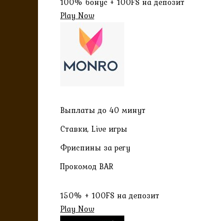
100% бонус + 100FS на депозит
Play Now
Выплаты до 40 минут
Ставки, Live игры
Фриспины за регу
Прокомод BAR
150% + 100FS на депозит
Play Now