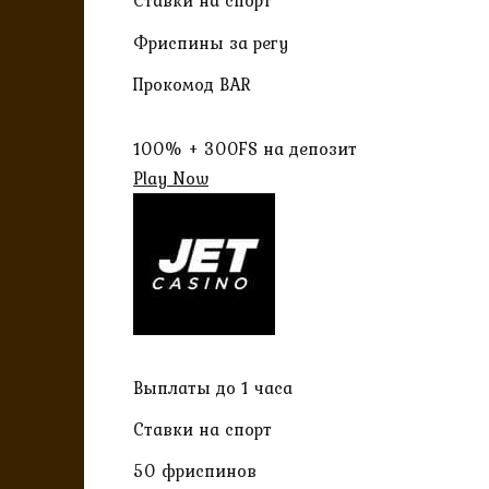
Ставки на спорт
Фриспины за регу
Прокомод BAR
100% + 300FS на депозит
Play Now
Выплаты до 1 часа
Ставки на спорт
50 фриспинов