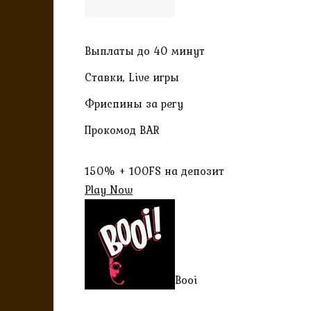
Выплаты до 40 минут
Ставки, Live игры
Фриспины за регу
Прокомод BAR
150% + 100FS на депозит
Play Now
Booi