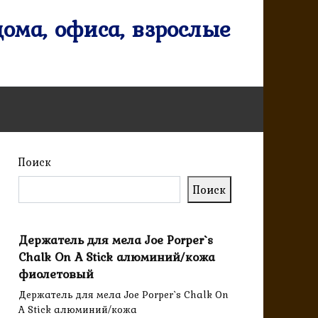
ома, офиса, взрослые
Поиск
Поиск
Держатель для мела Joe Porper`s
Chalk On A Stick алюминий/кожа
фиолетовый
Держатель для мела Joe Porper`s Chalk On
A Stick алюминий/кожа