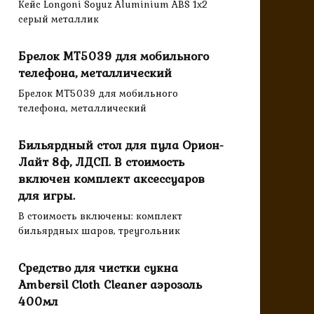
Кейс Longoni Soyuz Aluminium ABS 1x2
серый металлик
Брелок MT5039 для мобильного
телефона, металлический
Брелок MT5039 для мобильного
телефона, металлический
Бильярдный стол для пула Орион-
Лайт 8ф, ЛДСП. В стоимость
включен комплект аксессуаров
для игры.
В стоимость включены: комплект
бильярдных шаров, треугольник
Средство для чистки сукна
Ambersil Cloth Cleaner аэрозоль
400мл