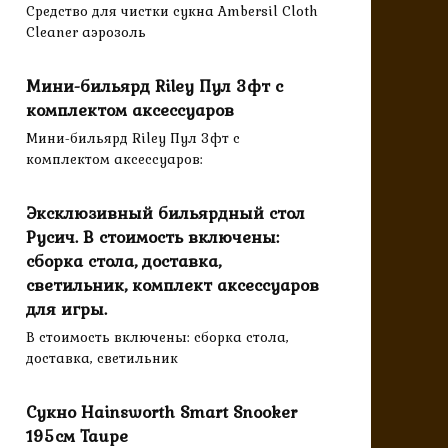
Средство для чистки сукна Ambersil Cloth
Cleaner аэрозоль
Мини-бильярд Riley Пул 3фт с
комплектом аксессуаров
Мини-бильярд Riley Пул 3фт с
комплектом аксессуаров:
Эксклюзивный бильярдный стол
Русич. В стоимость включены:
сборка стола, доставка,
светильник, комплект аксессуаров
для игры.
В стоимость включены: сборка стола,
доставка, светильник
Сукно Hainsworth Smart Snooker
195см Taupe