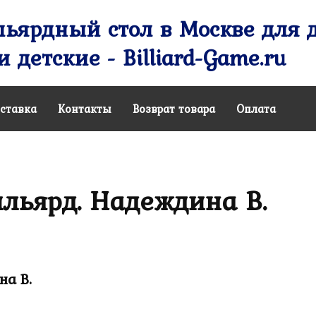
ьярдный стол в Москве для д
 детские - Billiard-Game.ru
ставка
Контакты
Возврат товара
Оплата
льярд. Надеждина В.
на В.