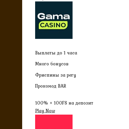
Выплаты до 1 часа
Много бонусов
Фриспины за регу
Прокомод BAR
100% + 100FS на депозит
Play Now