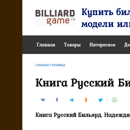
Перейти
Купить бил
к
содержанию
модели или
Главная
Товары
Интересное
До
ГЛАВНАЯ СТРАНИЦА
Книга Русский Би
Книга Русский Бильярд. Надежди