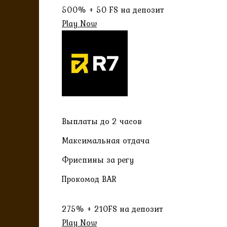
500% + 50 FS на депозит
Play Now
Выплаты до 2 часов
Максимальная отдача
Фриспины за регу
Прокомод BAR
275% + 210FS на депозит
Play Now