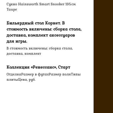
Сукно Hainsworth Smart Snooker 195см
Taupe
Бильярдный стол Корнет. В
стоимость включены: сборка стола,
доставка, комплект аксессуаров
для игры.
В стоимость включены: сборка стола,
доставка, комплект
Коллекция «Ренессанс», Старт
ОтделкаРазмер в футахРазмер поляТипы
плитыЦена, руб.