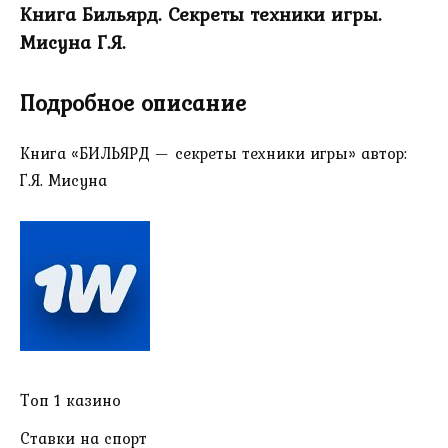
Книга Бильярд. Секреты техники игры.
Мисуна Г.Я.
Подробное описание
Книга «БИЛЬЯРД — секреты техники игры» автор:
Г.Я. Мисуна
Топ 1 казино
Ставки на спорт