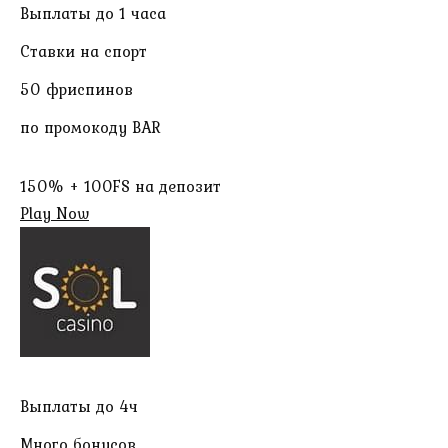
Выплаты до 1 часа
Ставки на спорт
50 фриспинов
по промокоду BAR
150% + 100FS на депозит
Play Now
Выплаты до 4ч
Много бонусов