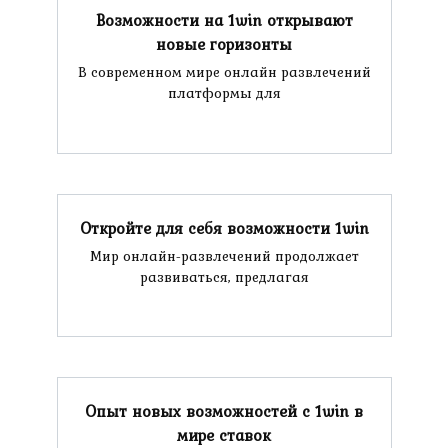
Возможности на 1win открывают
новые горизонты
В современном мире онлайн развлечений
платформы для
Откройте для себя возможности 1win
Мир онлайн-развлечений продолжает
развиваться, предлагая
Опыт новых возможностей с 1win в
мире ставок