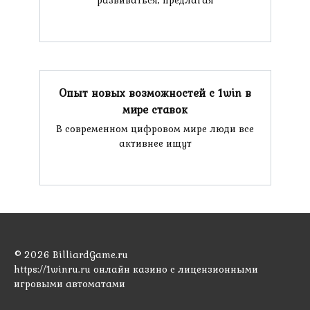
развиваться, предлагая
Опыт новых возможностей с 1win в
мире ставок
В современном цифровом мире люди все
активнее ищут
© 2026 BilliardGame.ru
https://1winru.ru онлайн казино с лицензионными
игровыми автоматами