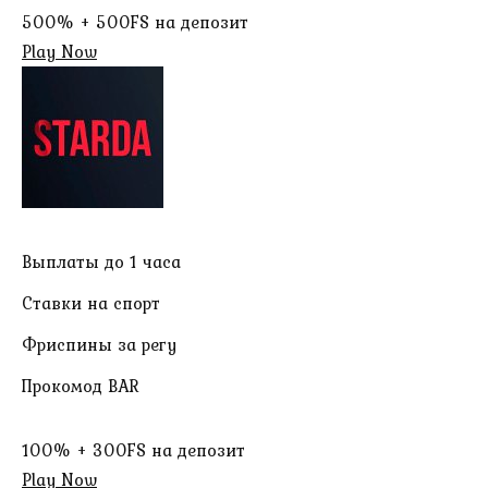
500% + 500FS на депозит
Play Now
Выплаты до 1 часа
Ставки на спорт
Фриспины за регу
Прокомод BAR
100% + 300FS на депозит
Play Now