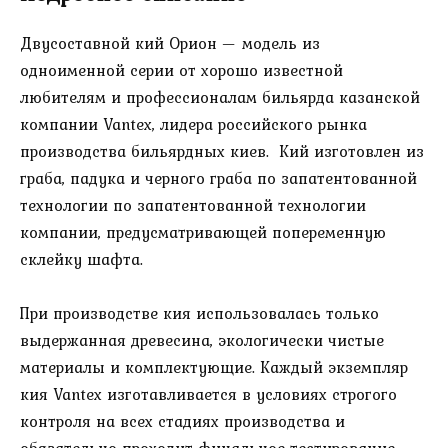
Двусоставной кий Орион — модель из
одноименной серии от хорошо известной
любителям и профессионалам бильярда казанской
компании Vantex, лидера российского рынка
производства бильярдных киев. Кий изготовлен из
граба, падука и черного граба по запатентованной
технологии по запатентованной технологии
компании, предусматривающей попеременную
склейку шафта.
При производстве кия использовалась только
выдержанная древесина, экологически чистые
материалы и комплектующие. Каждый экземпляр
кия Vantex изготавливается в условиях строгого
контроля на всех стадиях производства и