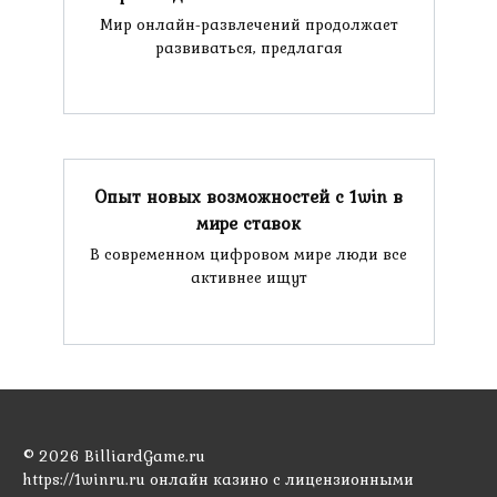
Мир онлайн-развлечений продолжает
развиваться, предлагая
Опыт новых возможностей с 1win в
мире ставок
В современном цифровом мире люди все
активнее ищут
© 2026 BilliardGame.ru
https://1winru.ru онлайн казино с лицензионными