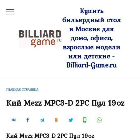
Перейти
Купить
к
бильярдный стол
содержанию
в Москве для
дома, офиса,
взрослые модели
или детские -
Billiard-Game.ru
ГЛАВНАЯ СТРАНИЦА
Кий Mezz MPC3-D 2PC Пул 19oz
Кий Mezz MPC3-D 2PC Пул 19oz