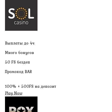
Выплаты до 4ч
Много бонусов
50 FS бездеп
Промокод BAR
100% + 500FS на депозит
Play Now