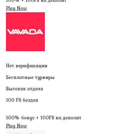
100% + 100FS на депозит
Play Now
Нет верификации
Бесплатные турниры
Высокая отдача
100 FS бездеп
100% бонус + 100FS на депозит
Play Now