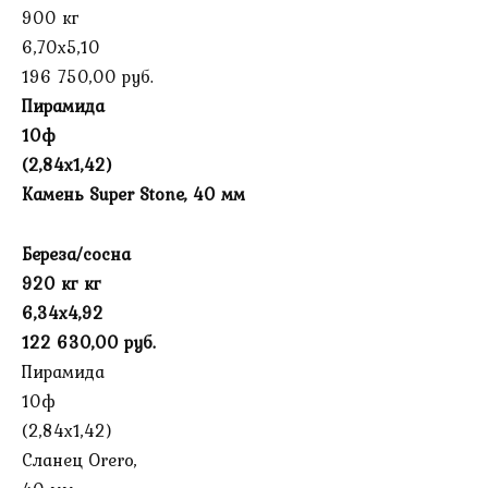
900 кг
6,70х5,10
196 750,00 руб.
Пирамида
10ф
(2,84х1,42)
Камень Super Stone, 40 мм
Береза/сосна
920 кг кг
6,34х4,92
122 630,00 руб.
Пирамида
10ф
(2,84х1,42)
Сланец Orero,