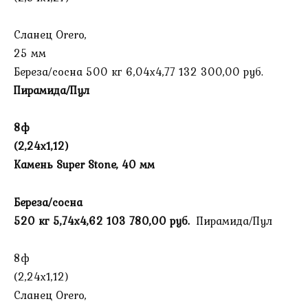
Сланец Orero,
25 мм
Береза/сосна 500 кг 6,04х4,77 132 300,00 руб.
Пирамида/Пул
8ф
(2,24х1,12)
Камень Super Stone, 40 мм
Береза/сосна
520 кг
5,74х4,62
103 780,00 руб.
Пирамида/Пул
8ф
(2,24х1,12)
Сланец Orero,