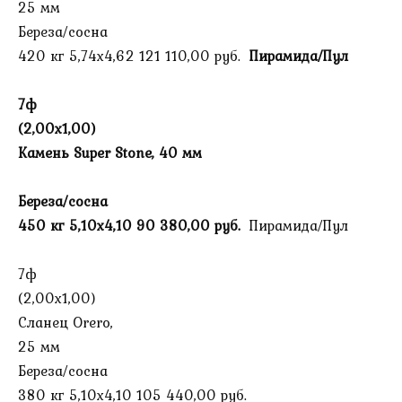
25 мм
Береза/сосна
420 кг 5,74х4,62 121 110,00 руб.
Пирамида/Пул
7ф
(2,00х1,00)
Камень Super Stone, 40 мм
Береза/сосна
450 кг
5,10х4,10
90 380,00 руб.
Пирамида/Пул
7ф
(2,00х1,00)
Сланец Orero,
25 мм
Береза/сосна
380 кг 5,10х4,10 105 440,00 руб.