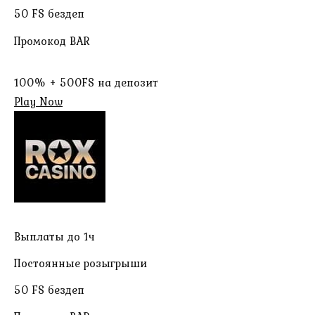
50 FS бездеп
Промокод BAR
100% + 500FS на депозит
Play Now
Выплаты до 1ч
Постоянные розыгрыши
50 FS бездеп