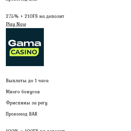
275% + 210FS на депозит
Play Now
Выплаты до 1 часа
Много бонусов
Фриспины за регу
Прокомод BAR