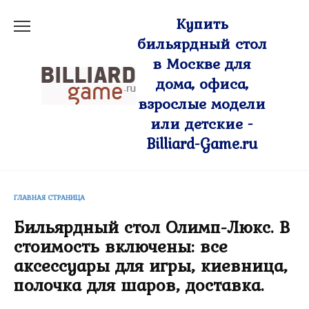
Перейти
Купить
к
бильярдный стол
содержанию
в Москве для
дома, офиса,
взрослые модели
или детские -
Billiard-Game.ru
ГЛАВНАЯ СТРАНИЦА
Бильярдный стол Олимп-Люкс. В
стоимость включены: все
аксессуары для игры, киевница,
полочка для шаров, доставка.