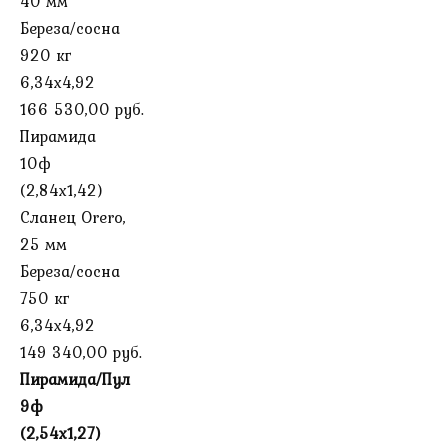
40 мм
Береза/сосна
920 кг
6,34х4,92
166 530,00 руб.
Пирамида
10ф
(2,84х1,42)
Сланец Orero,
25 мм
Береза/сосна
750 кг
6,34х4,92
149 340,00 руб.
Пирамида/Пул
9ф
(2,54х1,27)