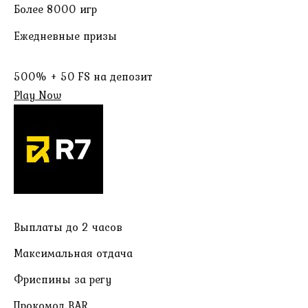
Более 8000 игр
Ежедневные призы
500% + 50 FS на депозит
Play Now
Выплаты до 2 часов
Максимальная отдача
Фриспины за регу
Прокомод BAR