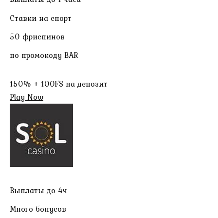
Ставки на спорт
50 фриспинов
по промокоду BAR
150% + 100FS на депозит
Play Now
Выплаты до 4ч
Много бонусов