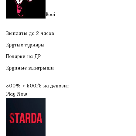
Booi
Выплаты до 2 часов
Крутые турниры
Подарки на ДР
Крупные выигрыши
500% + 500FS на депозит
Play Now