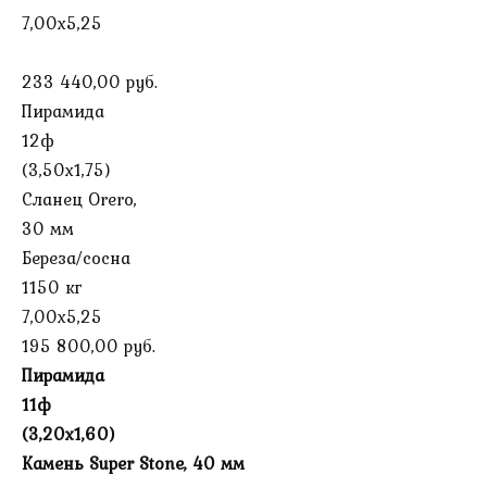
7,00х5,25
233 440,00 руб.
Пирамида
12ф
(3,50х1,75)
Сланец Orero,
30 мм
Береза/сосна
1150 кг
7,00х5,25
195 800,00 руб.
Пирамида
11ф
(3,20х1,60)
Камень Super Stone, 40 мм