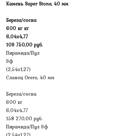
Камень Super Stone, 40 мм
Береза/сосна
600 кг кг
6,04х4,77
109 750,00 руб.
Пирамида/Пул
9ф
(2,54х1,27)
Сланец Orero, 40 мм
Береза/сосна
600 кг
6,04х4,77
158 270,00 руб.
Пирамида/Пул 9ф
(2,54х1,27)