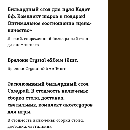
Бильярдный стол для пула Кадет
6ф. Комплект шаров в подарок!
Оптимальное соотношение «цена-
качество»
Легкий, современный бильярдный стол
для домашнего
Брелоки Crystal ø25мм 16шт.
Брелоки Crystal ø25мм 16шт.
Эксклюзивный бильярдный стол
Самурай. В стоимость включены:
сборка стола, доставка,
светильник, комплект аксессуаров
для игры.
В стоимость включены: сборка стола,
доставка, светильник