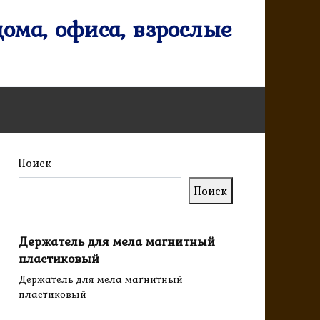
ома, офиса, взрослые
Поиск
Поиск
Держатель для мела магнитный
пластиковый
Держатель для мела магнитный
пластиковый