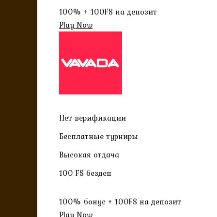
100% + 100FS на депозит
Play Now
Нет верификации
Бесплатные турниры
Высокая отдача
100 FS бездеп
100% бонус + 100FS на депозит
Play Now