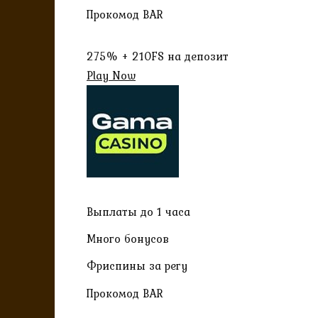
Прокомод BAR
275% + 210FS на депозит
Play Now
Выплаты до 1 часа
Много бонусов
Фриспины за регу
Прокомод BAR