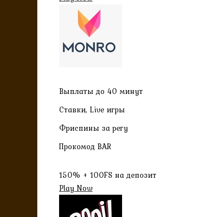
Выплаты до 40 минут
Ставки, Live игры
Фриспины за регу
Прокомод BAR
150% + 100FS на депозит
Play Now