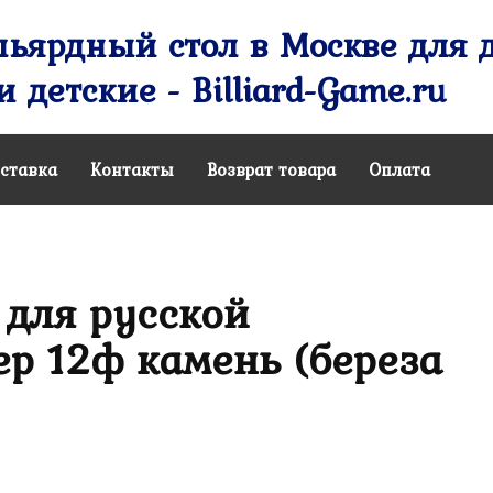
ьярдный стол в Москве для д
 детские - Billiard-Game.ru
ставка
Контакты
Возврат товара
Оплата
 для русской
р 12ф камень (береза