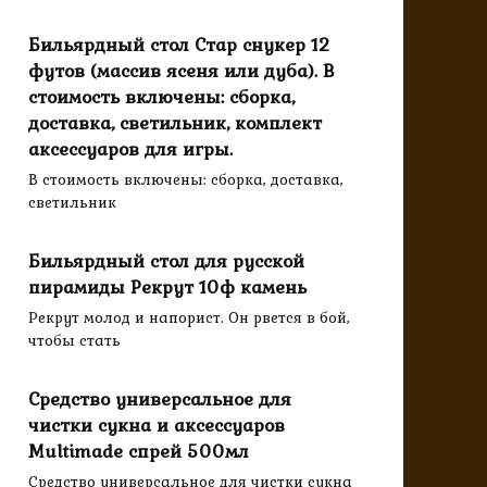
Бильярдный стол Стар снукер 12
футов (массив ясеня или дуба). В
стоимость включены: сборка,
доставка, светильник, комплект
аксессуаров для игры.
В стоимость включены: сборка, доставка,
светильник
Бильярдный стол для русской
пирамиды Рекрут 10ф камень
Рекрут молод и напорист. Он рвется в бой,
чтобы стать
Средство универсальное для
чистки сукна и аксессуаров
Multimade спрей 500мл
Средство универсальное для чистки сукна