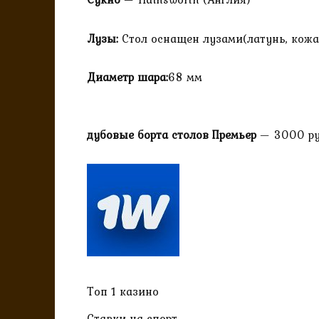
Лузы:
Стол оснащен лузами(латунь, кожа,
Диаметр шара:
68 мм
дубовые борта столов Премьер
— 3000 ру
Топ 1 казино
Ставки на спорт