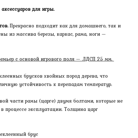
аксессуаров для игры.
тов.
Прекрасно подходит как для домашнего, так и
ны из массива березы, каркас, рама, ноги —
ремьер с основой игрового поля — ЛДСП 25 мм.
клеенных брусков хвойных пород дерева, что
личную устойчивость к перепадам температур.
вой части рамы (царге) двумя болтами, которые не
 в процессе эксплуатации. Толщина царг
реклеенный брус