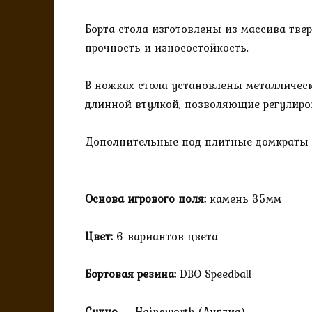
Борта стола изготовлены из массива тве
прочность и износостойкость.
В ножках стола установлены металличес
длинной втулкой, позволяющие регулиро
Дополнительные под плитные домкраты о
Основа игрового поля:
камень 35мм
Цвет:
6 вариантов цвета
Бортовая резина:
DBO Speedball
Сукно
— Hainsworth (Англия)