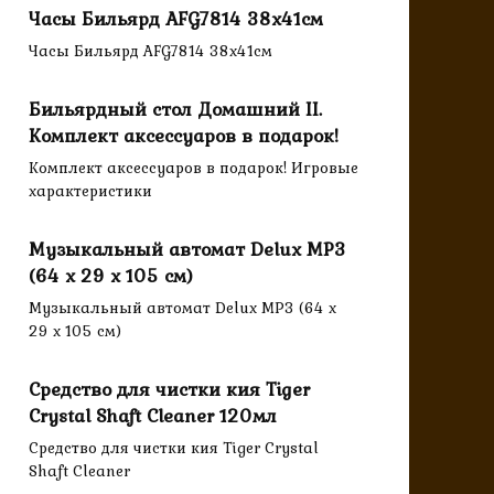
Часы Бильярд AFG7814 38х41см
Часы Бильярд AFG7814 38х41см
Бильярдный стол Домашний II.
Комплект аксессуаров в подарок!
Комплект аксессуаров в подарок! Игровые
характеристики
Музыкальный автомат Delux MP3
(64 х 29 х 105 см)
Музыкальный автомат Delux MP3 (64 х
29 х 105 см)
Средство для чистки кия Tiger
Crystal Shaft Cleaner 120мл
Средство для чистки кия Tiger Crystal
Shaft Cleaner