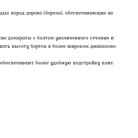
рдых пород дерева (береза), обеспечивающие их
кие домкраты с болтом увеличенного сечения и
вать высоту бортов в более широком диапазоне.
беспечивают более удобную подстройку плит.