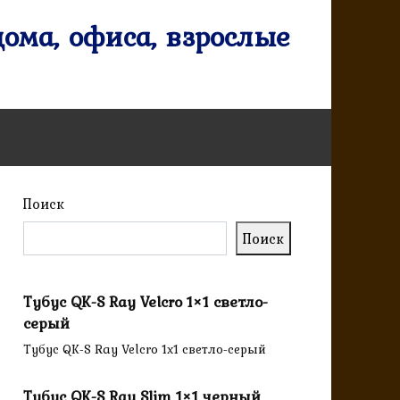
ома, офиса, взрослые
Поиск
Поиск
Тубус QK-S Ray Velcro 1×1 светло-
серый
Тубус QK-S Ray Velcro 1x1 светло-серый
Тубус QK-S Ray Slim 1×1 черный