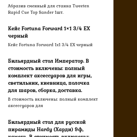
Абразив сменный для станка Tweeten
Rapid Cue Top Sander 1шт.
Кейс Fortuna Forward 1×1 3/4 EX
черный
Кейс Fortuna Forward 1x1 3/4 EX черный
Бильярдный стол Император. В
стоимость включены: полный
комплект аксессуаров для игры,
светильник, киевница, полочка
для шаров, сборка, доставка.
В стоимость включены: полный комплект
аксессуаров для
Бильярдный стол для русской
пирамиды Hardy (Харди) 9ф,
камень. В стоимость включены: