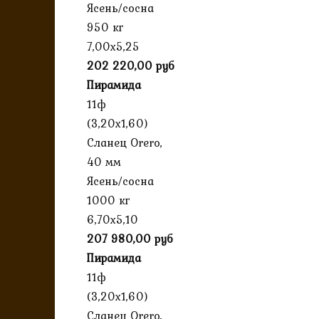
Ясень/сосна
950 кг
7,00х5,25
202 220,00 руб
Пирамида
11ф
(3,20х1,60)
Сланец Orero,
40 мм
Ясень/сосна
1000 кг
6,70х5,10
207 980,00 руб
Пирамида
11ф
(3,20х1,60)
Сланец Orero,