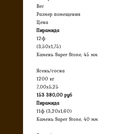
Вес
Размер помещения
Цена
Пирамида
12ф
(3,50х1,75)
Камень Super Stone, 45 мм
Ясень/сосна
1200 кг
7,00х5,25
153 380,00 руб
Пирамида
11ф (3,20х1,60)
Камень Super Stone, 40 мм