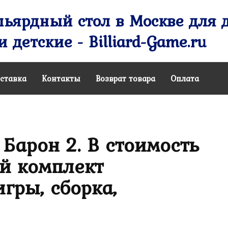
ьярдный стол в Москве для д
 детские - Billiard-Game.ru
ставка
Контакты
Возврат товара
Оплата
Барон 2. В стоимость
й комплект
гры, сборка,