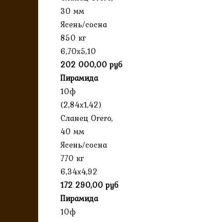
30 мм
Ясень/сосна
850 кг
6,70х5,10
202 000,00 руб
Пирамида
10ф
(2,84х1,42)
Сланец Orero,
40 мм
Ясень/сосна
770 кг
6,34х4,92
172 290,00 руб
Пирамида
10ф