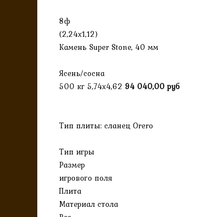
8ф
(2,24х1,12)
Камень Super Stone, 40 мм
Ясень/сосна
500 кг 5,74х4,62
94 040,00 руб
Тип плиты: сланец Orero
Тип игры
Размер
игрового поля
Плита
Материал стола