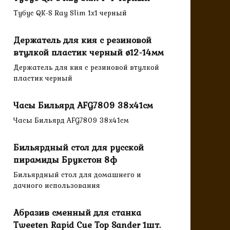
Тубус QK-S Ray Slim 1x1 черный
Держатель для кия с резиновой
втулкой пластик черный ø12-14мм
Держатель для кия с резиновой втулкой
пластик черный
Часы Бильярд AFG7809 38х41см
Часы Бильярд AFG7809 38х41см
Бильярдный стол для русской
пирамиды Брукстон 8ф
Бильярдный стол для домашнего и
дачного использования
Абразив сменный для станка
Tweeten Rapid Cue Top Sander 1шт.