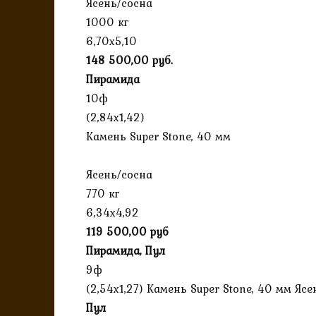
Ясень/сосна
1000 кг
6,70х5,10
148 500,00 руб.
Пирамида
10ф
(2,84х1,42)
Камень Super Stone, 40 мм
Ясень/сосна
770 кг
6,34х4,92
119 500,00 руб
Пирамида, Пул
9ф
(2,54х1,27) Камень Super Stone, 40 мм Яс
Пул