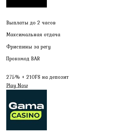
Выплаты до 2 часов
Максимальная отдача
Фриспины за регу
Прокомод BAR
275% + 210FS на депозит
Play Now