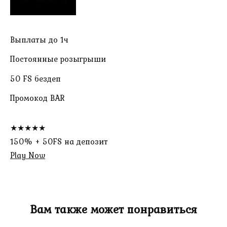
Выплаты до 1ч
Постоянные розыгрыши
50 FS бездеп
Промокод BAR
★★★★★
150% + 50FS на депозит
Play Now
Вам также может понравиться