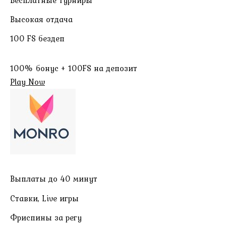
Высокая отдача
100 FS бездеп
100% бонус + 100FS на депозит
Play Now
Выплаты до 40 минут
Ставки, Live игры
Фриспины за регу