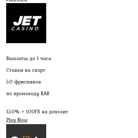
Выплаты до 1 часа
Ставки на спорт
50 фриспинов
по промокоду BAR
150% + 100FS на депозит
Play Now