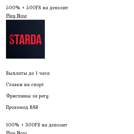
500% + 500FS на депозит
Play Now
Выплаты до 1 часа
Ставки на спорт
Фриспины за регу
Прокомод BAR
100% + 300FS на депозит
Play Now