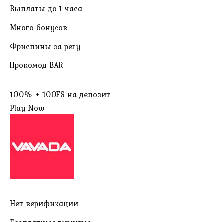
Выплаты до 1 часа
Много бонусов
Фриспины за регу
Прокомод BAR
100% + 100FS на депозит
Play Now
Нет верификации
Бесплатные турниры