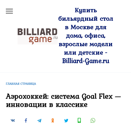
Перейти
Купить
к
бильярдный стол
содержанию
в Москве для
дома, офиса,
взрослые модели
или детские -
Billiard-Game.ru
ГЛАВНАЯ СТРАНИЦА
Аэрохоккей: система Goal Flex —
инновации в классике