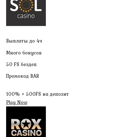
Выплаты до 4ч
Много бонусов
50 FS бездеп
Промокод BAR
100% + 500FS на депозит
Play Now